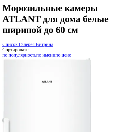
Морозильные камеры
ATLANT для дома белые
шириной до 60 см
Список
Галерея
Витрина
Сортировать:
по популярность
по имени
по цене