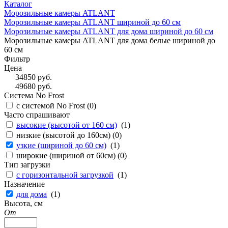
Каталог
Морозильные камеры ATLANT
Морозильные камеры ATLANT шириной до 60 см
Морозильные камеры ATLANT для дома шириной до 60 см
Морозильные камеры ATLANT для дома белые шириной до
60 см
Фильтр
Цена
34850
руб.
49680
руб.
Система No Frost
с системой No Frost (
0
)
Часто спрашивают
высокие (высотой от 160 см)
(
1
)
низкие (высотой до 160см) (
0
)
узкие (шириной до 60 см)
(
1
)
широкие (шириной от 60см) (
0
)
Тип загрузки
с горизонтальной загрузкой
(
1
)
Назначение
для дома
(
1
)
Высота, см
От