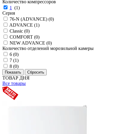
Количество компрессоров
1
(
1
)
Серия
76-N (ADVANCE) (
0
)
ADVANCE (
1
)
Classic (
0
)
COMFORT (
0
)
NEW ADVANCE (
0
)
Количество отделений морозильной камеры
6 (
0
)
7 (
1
)
8 (
0
)
ТОВАР ДНЯ
Все товары