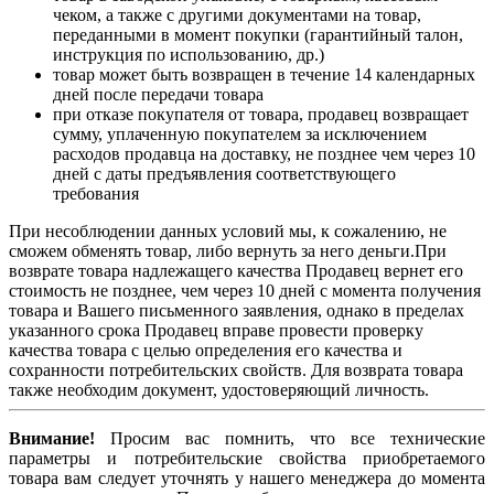
чеком, а также с другими документами на товар,
переданными в момент покупки (гарантийный талон,
инструкция по использованию, др.)
товар может быть возвращен в течение 14 календарных
дней после передачи товара
при отказе покупателя от товара, продавец возвращает
сумму, уплаченную покупателем за исключением
расходов продавца на доставку, не позднее чем через 10
дней с даты предъявления соответствующего
требования
При несоблюдении данных условий мы, к сожалению, не
сможем обменять товар, либо вернуть за него деньги.При
возврате товара надлежащего качества Продавец вернет его
стоимость не позднее, чем через 10 дней с момента получения
товара и Вашего письменного заявления, однако в пределах
указанного срока Продавец вправе провести проверку
качества товара с целью определения его качества и
сохранности потребительских свойств. Для возврата товара
также необходим документ, удостоверяющий личность.
Внимание!
Просим вас помнить, что все технические
параметры и потребительские свойства приобретаемого
товара вам следует уточнять у нашего менеджера до момента