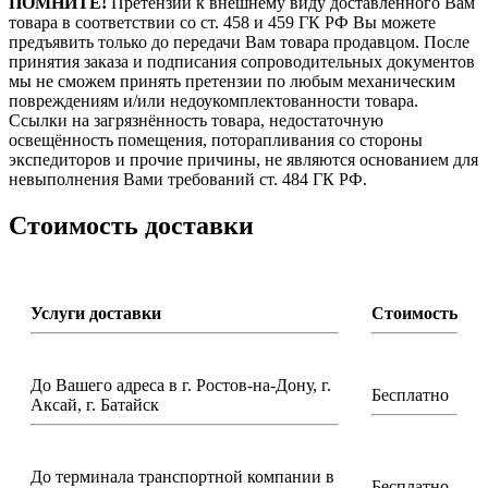
ПОМНИТЕ!
Претензии к внешнему виду доставленного Вам
товара в соответствии со ст. 458 и 459 ГК РФ Вы можете
предъявить только до передачи Вам товара продавцом. После
принятия заказа и подписания сопроводительных документов
мы не сможем принять претензии по любым механическим
повреждениям и/или недоукомплектованности товара.
Ссылки на загрязнённость товара, недостаточную
освещённость помещения, поторапливания со стороны
экспедиторов и прочие причины, не являются основанием для
невыполнения Вами требований ст. 484 ГК РФ.
Стоимость доставки
Услуги доставки
Стоимость
До Вашего адреса в г. Ростов-на-Дону, г.
Бесплатно
Аксай, г. Батайск
До терминала транспортной компании в
Бесплатно