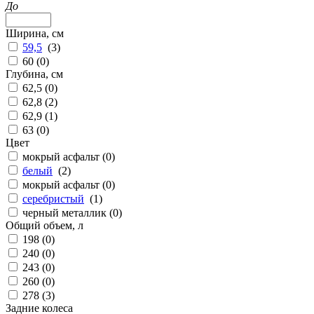
До
Ширина, см
59,5
(
3
)
60 (
0
)
Глубина, см
62,5 (
0
)
62,8 (
2
)
62,9 (
1
)
63 (
0
)
Цвет
мокрый асфальт (
0
)
белый
(
2
)
мокрый асфальт (
0
)
серебристый
(
1
)
черный металлик (
0
)
Общий объем, л
198 (
0
)
240 (
0
)
243 (
0
)
260 (
0
)
278 (
3
)
Задние колеса