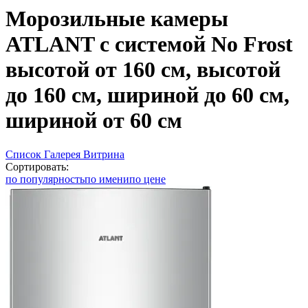
Морозильные камеры
ATLANT с системой No Frost
высотой от 160 см, высотой
до 160 см, шириной до 60 см,
шириной от 60 см
Список
Галерея
Витрина
Сортировать:
по популярность
по имени
по цене