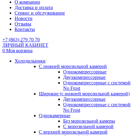
О компании
Доставка и оплата
Сервис и обслуживание
Новости
Отзывы
Контакты
+7 (863) 279 70 70
ЛИЧНЫЙ КАБИНЕТ
0
Моя корзина
Холодильники
С нижней морозильной камерой
Однокомпрессорные
Двухкомпрессорные
Однокомпрессорные с системой
No Frost
Широкие (с нижней морозильной камерой)
Двухкомпрессорные
Однокомпрессорные с системой
No Frost
Однокамерные
Без морозильной камеры
С морозильной камерой
С верхней морозильной камерой