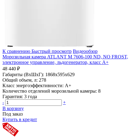
К сравнению
Быстрый просмотр
Видеообзор
Морозильная камера ATLANT М 7606-100 ND, NO FROST,
электронное управление, льдогенератор, класс A+
48 440 ₽
Габариты (ВхШхГ):
1868x595x629
Общий объем, л:
278
Класс энергоэффективности:
A+
Количество отделений морозильной камеры:
8
Гарантия:
3 года
-
+
В корзину
Под заказ
Купить в кредит