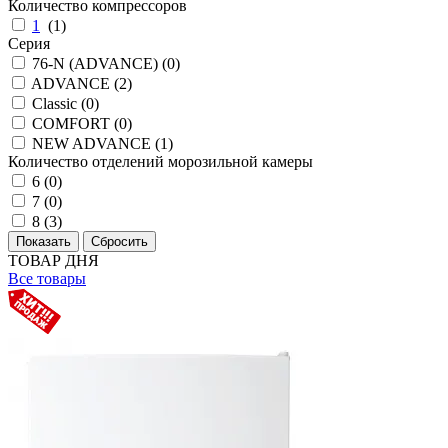
Количество компрессоров
1
(
1
)
Серия
76-N (ADVANCE) (
0
)
ADVANCE (
2
)
Classic (
0
)
COMFORT (
0
)
NEW ADVANCE (
1
)
Количество отделений морозильной камеры
6 (
0
)
7 (
0
)
8 (
3
)
ТОВАР ДНЯ
Все товары