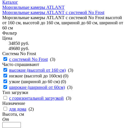
Каталог
Морозильные камеры ATLANT
Морозильные камеры ATLANT с системой No Frost
Морозильные камеры ATLANT с системой No Frost высотой
от 160 см, высотой до 160 см, шириной до 60 см, шириной от
60 см
Фильтр
Цена
34850
руб.
49680
руб.
Система No Frost
с системой No Frost
(
3
)
Часто спрашивают
высокие (высотой от 160 см)
(
3
)
низкие (высотой до 160см) (
0
)
узкие (шириной до 60 см) (
0
)
широкие (шириной от 60см)
(
3
)
Тип загрузки
с горизонтальной загрузкой
(
3
)
Назначение
для дома
(
2
)
Высота, см
От