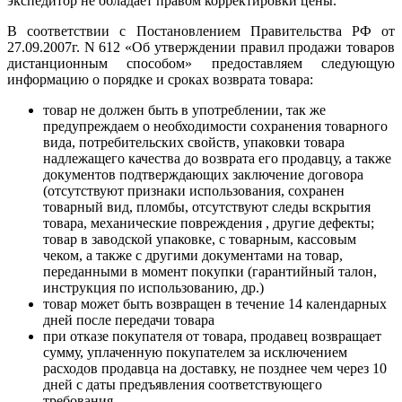
экспедитор не обладает правом корректировки цены.
В соответствии с Постановлением Правительства РФ от
27.09.2007г. N 612 «Об утверждении правил продажи товаров
дистанционным способом» предоставляем следующую
информацию о порядке и сроках возврата товара:
товар не должен быть в употреблении, так же
предупреждаем о необходимости сохранения товарного
вида, потребительских свойств, упаковки товара
надлежащего качества до возврата его продавцу, а также
документов подтверждающих заключение договора
(отсутствуют признаки использования, сохранен
товарный вид, пломбы, отсутствуют следы вскрытия
товара, механические повреждения , другие дефекты;
товар в заводской упаковке, с товарным, кассовым
чеком, а также с другими документами на товар,
переданными в момент покупки (гарантийный талон,
инструкция по использованию, др.)
товар может быть возвращен в течение 14 календарных
дней после передачи товара
при отказе покупателя от товара, продавец возвращает
сумму, уплаченную покупателем за исключением
расходов продавца на доставку, не позднее чем через 10
дней с даты предъявления соответствующего
требования