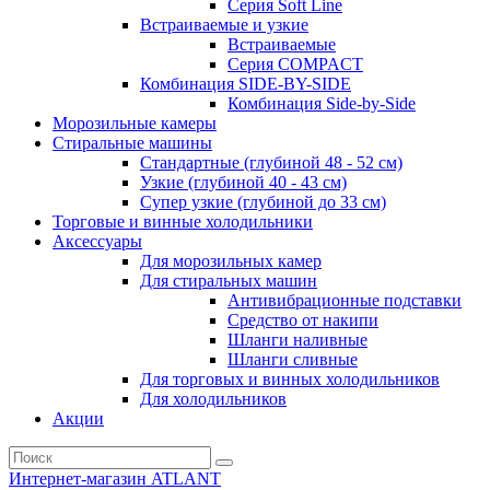
Серия Soft Line
Встраиваемые и узкие
Встраиваемые
Серия СOMPACT
Комбинация SIDE-BY-SIDE
Комбинация Side-by-Side
Морозильные камеры
Стиральные машины
Стандартные (глубиной 48 - 52 см)
Узкие (глубиной 40 - 43 см)
Супер узкие (глубиной до 33 см)
Торговые и винные холодильники
Аксессуары
Для морозильных камер
Для стиральных машин
Антивибрационные подставки
Средство от накипи
Шланги наливные
Шланги сливные
Для торговых и винных холодильников
Для холодильников
Акции
Интернет-магазин ATLANT