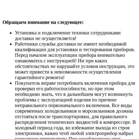
Обращаем внимание на следующее:
Установка и подключение техники сотрудниками
доставки не осуществляется!
Работники службы доставки не имеют необходимой
квалификации для установки и тестирования приборов.
Перед началом эксплуатации прибора внимательно
ознакомьтесь с инструкцией! Ни при каких
обстоятельствах не нарушайте условия инструкции, это
может привести к невозможности осуществления
гарантийного ремонта!
Покупатель вправе потребовать включения прибора для
проверки его работоспособности, но при этом
необходимо знать, что в дальнейшем могут возникнуть
проблемы с эксплуатацией изделия по причине
неправильного первоначального включения. Все виды
современных холодильников и морозильников должны
отстояться после транспортировки, для правильного
распределения технических жидкостей в компрессоре. В
холодный период года, во избежание выхода из строя
электроники, важно чтоб любой электроприбор набрал
комнатную температуру. При несоблюдении этих