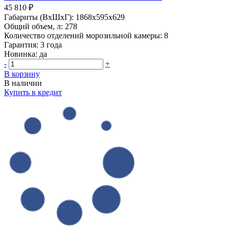
45 810 ₽
Габариты (ВхШхГ):
1868x595x629
Общий объем, л:
278
Количество отделений морозильной камеры:
8
Гарантия:
3 года
Новинка:
да
-
+
В корзину
В наличии
Купить в кредит