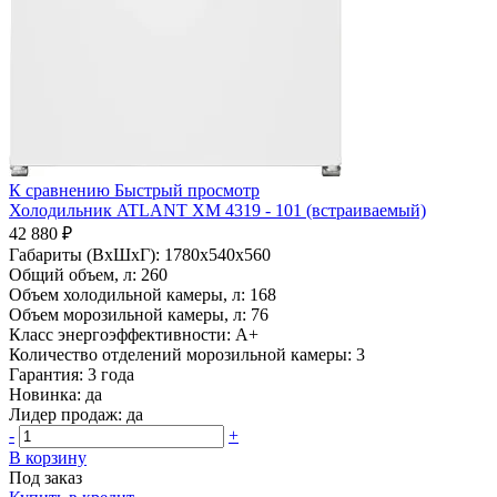
К сравнению
Быстрый просмотр
Холодильник ATLANT ХМ 4319 - 101 (встраиваемый)
42 880 ₽
Габариты (ВхШхГ):
1780x540x560
Общий объем, л:
260
Объем холодильной камеры, л:
168
Объем морозильной камеры, л:
76
Класс энергоэффективности:
A+
Количество отделений морозильной камеры:
3
Гарантия:
3 года
Новинка:
да
Лидер продаж:
да
-
+
В корзину
Под заказ