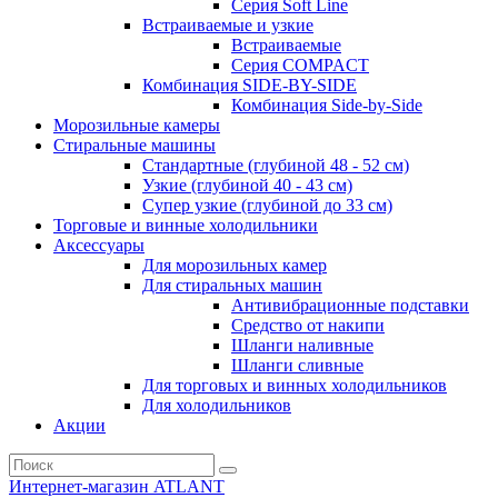
Серия Soft Line
Встраиваемые и узкие
Встраиваемые
Серия СOMPACT
Комбинация SIDE-BY-SIDE
Комбинация Side-by-Side
Морозильные камеры
Стиральные машины
Стандартные (глубиной 48 - 52 см)
Узкие (глубиной 40 - 43 см)
Супер узкие (глубиной до 33 см)
Торговые и винные холодильники
Аксессуары
Для морозильных камер
Для стиральных машин
Антивибрационные подставки
Средство от накипи
Шланги наливные
Шланги сливные
Для торговых и винных холодильников
Для холодильников
Акции
Интернет-магазин ATLANT