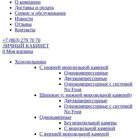
О компании
Доставка и оплата
Сервис и обслуживание
Новости
Отзывы
Контакты
+7 (863) 279 70 70
ЛИЧНЫЙ КАБИНЕТ
0
Моя корзина
Холодильники
С нижней морозильной камерой
Однокомпрессорные
Двухкомпрессорные
Однокомпрессорные с системой
No Frost
Широкие (с нижней морозильной камерой)
Двухкомпрессорные
Однокомпрессорные с системой
No Frost
Однокамерные
Без морозильной камеры
С морозильной камерой
С верхней морозильной камерой