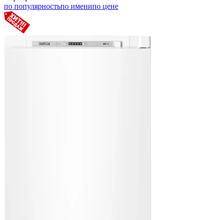
по популярность
по имени
по цене