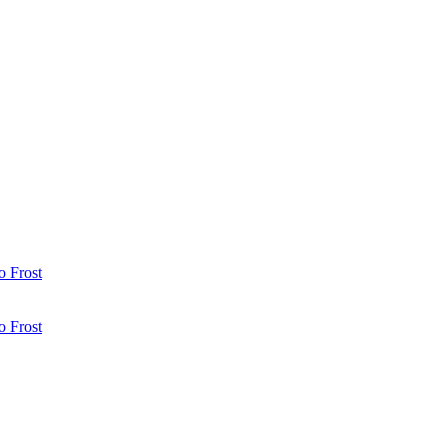
 Frost
 Frost