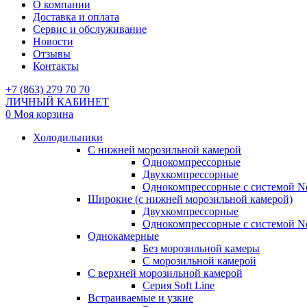
О компании
Доставка и оплата
Сервис и обслуживание
Новости
Отзывы
Контакты
+7 (863) 279 70 70
ЛИЧНЫЙ КАБИНЕТ
0
Моя корзина
Холодильники
С нижней морозильной камерой
Однокомпрессорные
Двухкомпрессорные
Однокомпрессорные с системой No
Широкие (с нижней морозильной камерой)
Двухкомпрессорные
Однокомпрессорные с системой No
Однокамерные
Без морозильной камеры
С морозильной камерой
С верхней морозильной камерой
Серия Soft Line
Встраиваемые и узкие