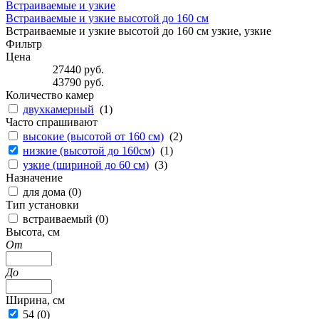
Встраиваемые и узкие
Встраиваемые и узкие высотой до 160 см
Встраиваемые и узкие высотой до 160 см узкие, узкие
Фильтр
Цена
27440
руб.
43790
руб.
Количество камер
двухкамерный
(
1
)
Часто спрашивают
высокие (высотой от 160 см)
(
2
)
низкие (высотой до 160см)
(
1
)
узкие (шириной до 60 см)
(
3
)
Назначение
для дома (
0
)
Тип установки
встраиваемый (
0
)
Высота, см
От
До
Ширина, см
54 (
0
)