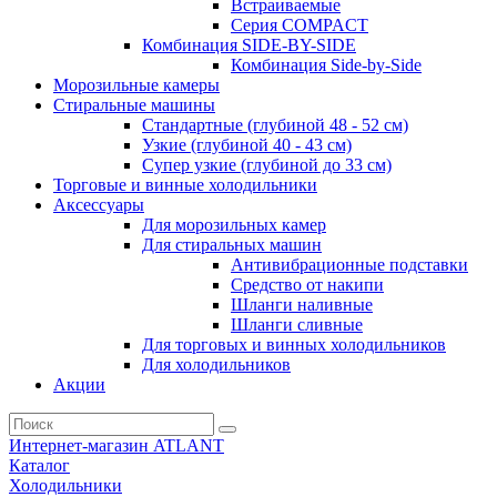
Встраиваемые
Серия СOMPACT
Комбинация SIDE-BY-SIDE
Комбинация Side-by-Side
Морозильные камеры
Стиральные машины
Стандартные (глубиной 48 - 52 см)
Узкие (глубиной 40 - 43 см)
Супер узкие (глубиной до 33 см)
Торговые и винные холодильники
Аксессуары
Для морозильных камер
Для стиральных машин
Антивибрационные подставки
Средство от накипи
Шланги наливные
Шланги сливные
Для торговых и винных холодильников
Для холодильников
Акции
Интернет-магазин ATLANT
Каталог
Холодильники