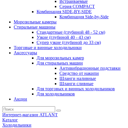
Встраиваемые
Серия СOMPACT
Комбинация SIDE-BY-SIDE
Комбинация Side-by-Side
Морозильные камеры
Стиральные машины
Стандартные (глубиной 48 - 52 см)
Узкие (глубиной 40 - 43 см)
Супер узкие (глубиной до 33 см)
Торговые и винные холодильники
Аксессуары
Для морозильных камер
Для стиральных машин
Антивибрационные подставки
Средство от накипи
Шланги наливные
Шланги сливные
Для торговых и винных холодильников
Для холодильников
Акции
Интернет-магазин ATLANT
Каталог
Холодильники