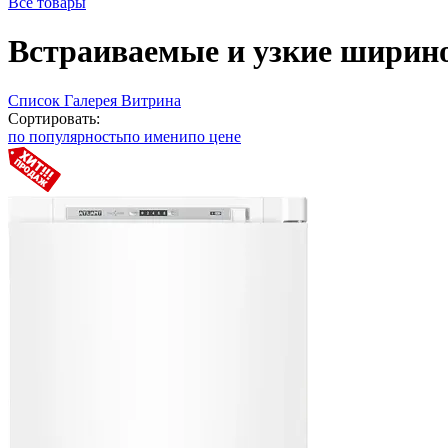
Все товары
Встраиваемые и узкие ширино
Список
Галерея
Витрина
Сортировать:
по популярность
по имени
по цене