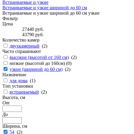
Встраиваемые и узкие
Встраиваемые и узкие шириной до 60 см
Встраиваемые и узкие шириной до 60 см узкие
Фильтр
Цена
27440
руб.
43790
руб.
Количество камер
двухкамерный
(
2
)
Часто спрашивают
высокие (высотой от 160 см)
(
2
)
низкие (высотой до 160см) (
0
)
узкие (шириной до 60 см)
(
2
)
Назначение
для дома
(
1
)
Тип установки
встраиваемый
(
2
)
Высота, см
От
До
Ширина, см
54
(
2
)