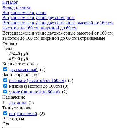
Каталог
Холодильники
Встраиваемые и узкие
Встраиваемые и узкие двухкамерные
Встраиваемые и узкие двухкамерные высотой от 160 см,
высотой до 160 см, шириной до 60 см
Встраиваемые и узкие двухкамерные высотой от 160 см,
высотой до 160 см, шириной до 60 см встраиваемые
Фильтр
Цена
27440
руб.
43790
руб.
Количество камер
двухкамерный
(
2
)
Часто спрашивают
высокие (высотой от 160 см)
(
2
)
низкие (высотой до 160см) (
0
)
узкие (шириной до 60 см)
(
2
)
Назначение
для дома
(
1
)
Тип установки
встраиваемый
(
2
)
Высота, см
От