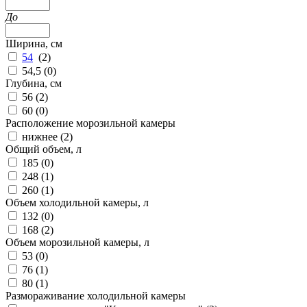
До
Ширина, см
54
(
2
)
54,5 (
0
)
Глубина, см
56 (
2
)
60 (
0
)
Расположение морозильной камеры
нижнее (
2
)
Общий объем, л
185 (
0
)
248 (
1
)
260 (
1
)
Объем холодильной камеры, л
132 (
0
)
168 (
2
)
Объем морозильной камеры, л
53 (
0
)
76 (
1
)
80 (
1
)
Размораживание холодильной камеры