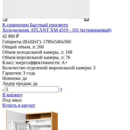
К сравнению
Быстрый просмотр
Холодильник ATLANT ХМ 4319 - 101 (встраиваемый)
42 880 ₽
Габариты (ВхШхГ):
1780x540x560
Общий объем, л:
260
Объем холодильной камеры, л:
168
Объем морозильной камеры, л:
76
Класс энергоэффективности:
A+
Количество отделений морозильной камеры:
3
Гарантия:
3 года
Новинка:
да
Лидер продаж:
да
-
+
В корзину
Под заказ
Купить в кредит