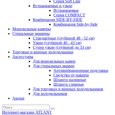
Серия Soft Line
Встраиваемые и узкие
Встраиваемые
Серия СOMPACT
Комбинация SIDE-BY-SIDE
Комбинация Side-by-Side
Морозильные камеры
Стиральные машины
Стандартные (глубиной 48 - 52 см)
Узкие (глубиной 40 - 43 см)
Супер узкие (глубиной до 33 см)
Торговые и винные холодильники
Аксессуары
Для морозильных камер
Для стиральных машин
Антивибрационные подставки
Средство от накипи
Шланги наливные
Шланги сливные
Для торговых и винных холодильников
Для холодильников
Акции
Интернет-магазин ATLANT