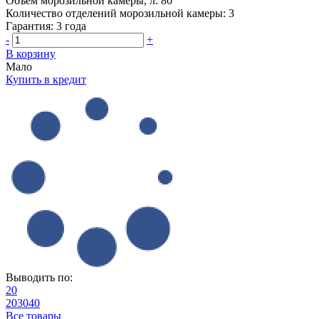
Объем морозильной камеры, л:
80
Количество отделений морозильной камеры:
3
Гарантия:
3 года
-
+
В корзину
Мало
Купить в кредит
Выводить по:
20
20
30
40
Все товары