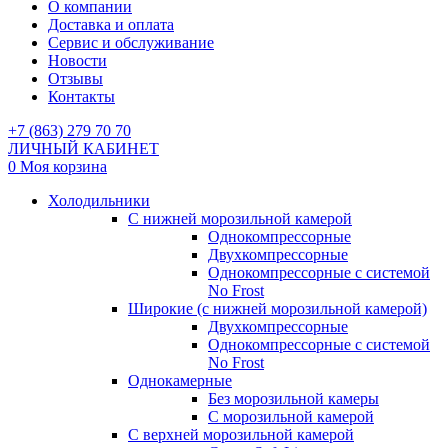
О компании
Доставка и оплата
Сервис и обслуживание
Новости
Отзывы
Контакты
+7 (863) 279 70 70
ЛИЧНЫЙ КАБИНЕТ
0
Моя корзина
Холодильники
С нижней морозильной камерой
Однокомпрессорные
Двухкомпрессорные
Однокомпрессорные с системой
No Frost
Широкие (с нижней морозильной камерой)
Двухкомпрессорные
Однокомпрессорные с системой
No Frost
Однокамерные
Без морозильной камеры
С морозильной камерой
С верхней морозильной камерой