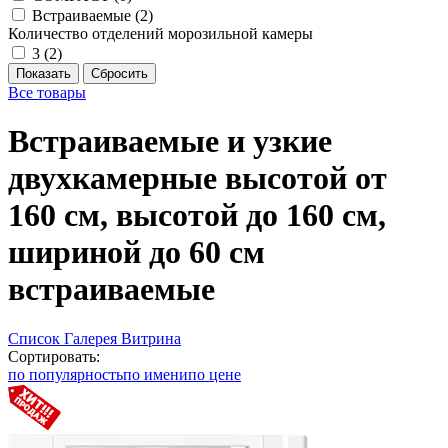
Встраиваемые (
2
)
Количество отделений морозильной камеры
3 (
2
)
Все товары
Встраиваемые и узкие
двухкамерные высотой от
160 см, высотой до 160 см,
шириной до 60 см
встраиваемые
Список
Галерея
Витрина
Сортировать:
по популярность
по имени
по цене