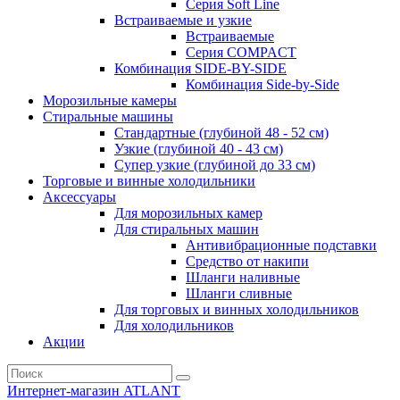
Серия Soft Line
Встраиваемые и узкие
Встраиваемые
Серия СOMPACT
Комбинация SIDE-BY-SIDE
Комбинация Side-by-Side
Морозильные камеры
Стиральные машины
Стандартные (глубиной 48 - 52 см)
Узкие (глубиной 40 - 43 см)
Супер узкие (глубиной до 33 см)
Торговые и винные холодильники
Аксессуары
Для морозильных камер
Для стиральных машин
Антивибрационные подставки
Средство от накипи
Шланги наливные
Шланги сливные
Для торговых и винных холодильников
Для холодильников
Акции
Интернет-магазин ATLANT