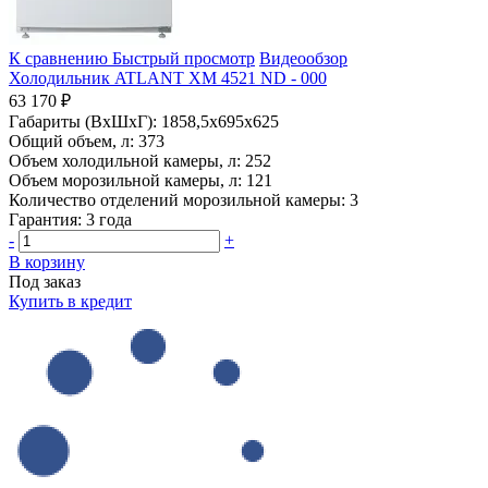
К сравнению
Быстрый просмотр
Видеообзор
Холодильник ATLANT ХМ 4521 ND - 000
63 170 ₽
Габариты (ВхШхГ):
1858,5x695x625
Общий объем, л:
373
Объем холодильной камеры, л:
252
Объем морозильной камеры, л:
121
Количество отделений морозильной камеры:
3
Гарантия:
3 года
-
+
В корзину
Под заказ
Купить в кредит