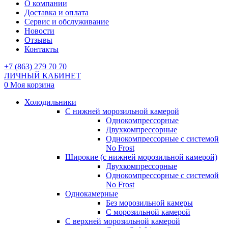
О компании
Доставка и оплата
Сервис и обслуживание
Новости
Отзывы
Контакты
+7 (863) 279 70 70
ЛИЧНЫЙ КАБИНЕТ
0
Моя корзина
Холодильники
С нижней морозильной камерой
Однокомпрессорные
Двухкомпрессорные
Однокомпрессорные с системой
No Frost
Широкие (с нижней морозильной камерой)
Двухкомпрессорные
Однокомпрессорные с системой
No Frost
Однокамерные
Без морозильной камеры
С морозильной камерой
С верхней морозильной камерой