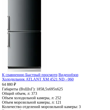
К сравнению
Быстрый просмотр
Видеообзор
Холодильник ATLANT ХМ 4521 ND - 060
64 880 ₽
Габариты (ВхШхГ):
1858,5x695x625
Общий объем, л:
373
Объем холодильной камеры, л:
252
Объем морозильной камеры, л:
121
Количество отделений морозильной камеры:
3