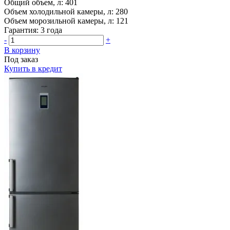
Общий объем, л:
401
Объем холодильной камеры, л:
280
Объем морозильной камеры, л:
121
Гарантия:
3 года
-
+
В корзину
Под заказ
Купить в кредит