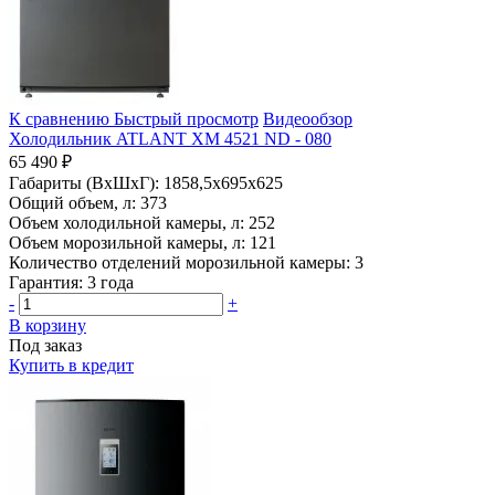
К сравнению
Быстрый просмотр
Видеообзор
Холодильник ATLANT ХМ 4521 ND - 080
65 490 ₽
Габариты (ВхШхГ):
1858,5x695x625
Общий объем, л:
373
Объем холодильной камеры, л:
252
Объем морозильной камеры, л:
121
Количество отделений морозильной камеры:
3
Гарантия:
3 года
-
+
В корзину
Под заказ
Купить в кредит