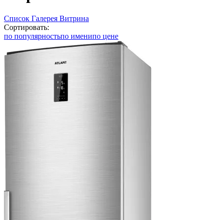
Список
Галерея
Витрина
Сортировать:
по популярность
по имени
по цене