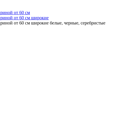
риной от 60 см
ириной от 60 см широкие
ириной от 60 см широкие белые, черные, серебристые