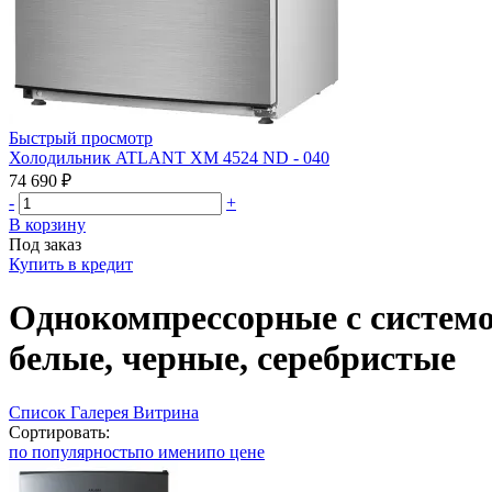
Быстрый просмотр
Холодильник ATLANT ХМ 4524 ND - 040
74 690 ₽
-
+
В корзину
Под заказ
Купить в кредит
Однокомпрессорные с системой
белые, черные, серебристые
Список
Галерея
Витрина
Сортировать:
по популярность
по имени
по цене