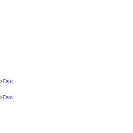
 Frost
 Frost