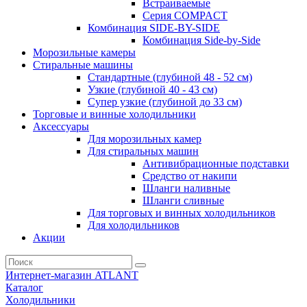
Встраиваемые
Серия СOMPACT
Комбинация SIDE-BY-SIDE
Комбинация Side-by-Side
Морозильные камеры
Стиральные машины
Стандартные (глубиной 48 - 52 см)
Узкие (глубиной 40 - 43 см)
Супер узкие (глубиной до 33 см)
Торговые и винные холодильники
Аксессуары
Для морозильных камер
Для стиральных машин
Антивибрационные подставки
Средство от накипи
Шланги наливные
Шланги сливные
Для торговых и винных холодильников
Для холодильников
Акции
Интернет-магазин ATLANT
Каталог
Холодильники