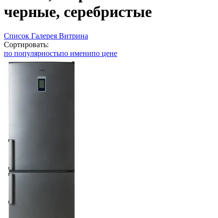
черные, серебристые
Список
Галерея
Витрина
Сортировать:
по популярность
по имени
по цене