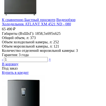
К сравнению
Быстрый просмотр
Видеообзор
Холодильник ATLANT ХМ 4521 ND - 080
65 490 ₽
Габариты (ВхШхГ):
1858,5x695x625
Общий объем, л:
373
Объем холодильной камеры, л:
252
Объем морозильной камеры, л:
121
Количество отделений морозильной камеры:
3
Гарантия:
3 года
-
+
В корзину
Под заказ
Купить в кредит