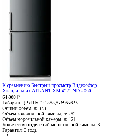
К сравнению
Быстрый просмотр
Видеообзор
Холодильник ATLANT ХМ 4521 ND - 060
64 880 ₽
Габариты (ВхШхГ):
1858,5x695x625
Общий объем, л:
373
Объем холодильной камеры, л:
252
Объем морозильной камеры, л:
121
Количество отделений морозильной камеры:
3
Гарантия:
3 года
-
+