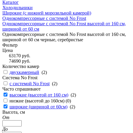
Каталог
Холодильники
Широкие (с нижней морозильной камерой)
Однокомпрессорные с системой No Frost
Однокомпрессорные с системой No Frost высотой от 160 см,
шириной от 60 см
Однокомпрессорные с системой No Frost высотой от 160 см,
шириной от 60 см черные, серебристые
Фильтр
Цена
63170
руб.
74690
руб.
Количество камер
двухкамерный
(
2
)
Система No Frost
с системой No Frost
(
2
)
Часто спрашивают
высокие (высотой от 160 см)
(
2
)
низкие (высотой до 160см) (
0
)
широкие (шириной от 60см)
(
2
)
Высота, см
От
До