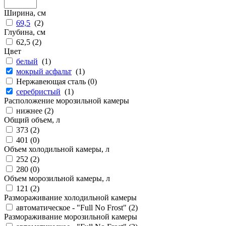
Ширина, см
69,5
(
2
)
Глубина, см
62,5 (
2
)
Цвет
белый
(
1
)
мокрый асфальт
(
1
)
Нержавеющая сталь (
0
)
серебристый
(
1
)
Расположение морозильной камеры
нижнее (
2
)
Общий объем, л
373 (
2
)
401 (
0
)
Объем холодильной камеры, л
252 (
2
)
280 (
0
)
Объем морозильной камеры, л
121 (
2
)
Размораживание холодильной камеры
автоматическое - "Full No Frost" (
2
)
Размораживание морозильной камеры