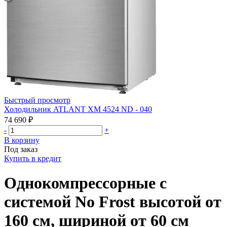
Быстрый просмотр
Холодильник ATLANT ХМ 4524 ND - 040
74 690 ₽
-
+
В корзину
Под заказ
Купить в кредит
Однокомпрессорные с
системой No Frost высотой от
160 см, шириной от 60 см