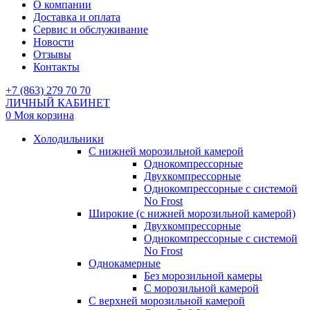
О компании
Доставка и оплата
Сервис и обслуживание
Новости
Отзывы
Контакты
+7 (863) 279 70 70
ЛИЧНЫЙ КАБИНЕТ
0
Моя корзина
Холодильники
С нижней морозильной камерой
Однокомпрессорные
Двухкомпрессорные
Однокомпрессорные с системой
No Frost
Широкие (с нижней морозильной камерой)
Двухкомпрессорные
Однокомпрессорные с системой
No Frost
Однокамерные
Без морозильной камеры
С морозильной камерой
С верхней морозильной камерой