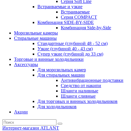
Серия Soft Line
Встраиваемые и узкие
Встраиваемые
Серия СOMPACT
Комбинация SIDE-BY-SIDE
Комбинация Side-by-Side
Морозильные камеры
Стиральные машины
Стандартные (глубиной 48 - 52 см)
Узкие (глубиной 40 - 43 см)
Супер узкие (глубиной до 33 см)
Торговые и винные холодильники
Аксессуары
Для морозильных камер
Для стиральных машин
Антивибрационные подставки
Средство от накипи
Шланги наливные
Шланги сливные
Для торговых и винных холодильников
Для холодильников
Акции
Интернет-магазин ATLANT