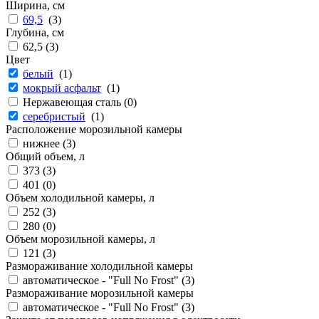
Ширина, см
69,5
(
3
)
Глубина, см
62,5 (
3
)
Цвет
белый
(
1
)
мокрый асфальт
(
1
)
Нержавеющая сталь (
0
)
серебристый
(
1
)
Расположение морозильной камеры
нижнее (
3
)
Общий объем, л
373 (
3
)
401 (
0
)
Объем холодильной камеры, л
252 (
3
)
280 (
0
)
Объем морозильной камеры, л
121 (
3
)
Размораживание холодильной камеры
автоматическое - "Full No Frost" (
3
)
Размораживание морозильной камеры
автоматическое - "Full No Frost" (
3
)