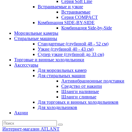
Серия Soft Line
Встраиваемые и узкие
Встраиваемые
Серия СOMPACT
Комбинация SIDE-BY-SIDE
Комбинация Side-by-Side
Морозильные камеры
Стиральные машины
Стандартные (глубиной 48 - 52 см)
Узкие (глубиной 40 - 43 см)
Супер узкие (глубиной до 33 см)
Торговые и винные холодильники
Аксессуары
Для морозильных камер
Для стиральных машин
Антивибрационные подставки
Средство от накипи
Шланги наливные
Шланги сливные
Для торговых и винных холодильников
Для холодильников
Акции
Интернет-магазин ATLANT