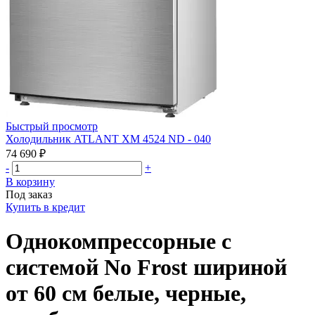
Быстрый просмотр
Холодильник ATLANT ХМ 4524 ND - 040
74 690 ₽
-
+
В корзину
Под заказ
Купить в кредит
Однокомпрессорные с
системой No Frost шириной
от 60 см белые, черные,