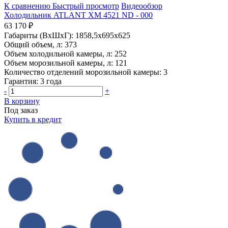
К сравнению
Быстрый просмотр
Видеообзор
Холодильник ATLANT ХМ 4521 ND - 000
63 170 ₽
Габариты (ВхШхГ):
1858,5x695x625
Общий объем, л:
373
Объем холодильной камеры, л:
252
Объем морозильной камеры, л:
121
Количество отделений морозильной камеры:
3
Гарантия:
3 года
-
+
В корзину
Под заказ
Купить в кредит