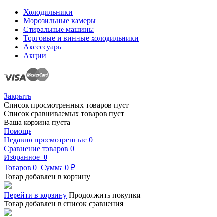
Холодильники
Морозильные камеры
Стиральные машины
Торговые и винные холодильники
Аксессуары
Акции
Закрыть
Список просмотренных товаров пуст
Список сравниваемых товаров пуст
Ваша корзина пуста
Помощь
Недавно просмотренные
0
Сравнение товаров
0
Избранное
0
Товаров
0
Сумма
0 ₽
Товар добавлен в корзину
Перейти в корзину
Продолжить покупки
Товар добавлен в список сравнения