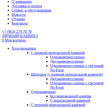
О компании
Доставка и оплата
Сервис и обслуживание
Новости
Отзывы
Контакты
+7 (863) 279 70 70
ЛИЧНЫЙ КАБИНЕТ
0
Моя корзина
Холодильники
С нижней морозильной камерой
Однокомпрессорные
Двухкомпрессорные
Однокомпрессорные с системой
No Frost
Широкие (с нижней морозильной камерой)
Двухкомпрессорные
Однокомпрессорные с системой
No Frost
Однокамерные
Без морозильной камеры
С морозильной камерой
С верхней морозильной камерой