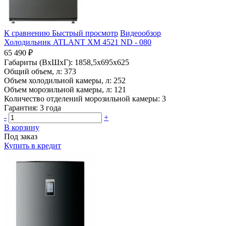
К сравнению
Быстрый просмотр
Видеообзор
Холодильник ATLANT ХМ 4521 ND - 080
65 490 ₽
Габариты (ВхШхГ):
1858,5x695x625
Общий объем, л:
373
Объем холодильной камеры, л:
252
Объем морозильной камеры, л:
121
Количество отделений морозильной камеры:
3
Гарантия:
3 года
-
+
В корзину
Под заказ
Купить в кредит