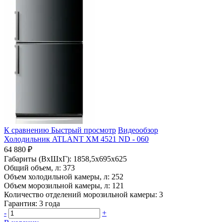
К сравнению
Быстрый просмотр
Видеообзор
Холодильник ATLANT ХМ 4521 ND - 060
64 880 ₽
Габариты (ВхШхГ):
1858,5x695x625
Общий объем, л:
373
Объем холодильной камеры, л:
252
Объем морозильной камеры, л:
121
Количество отделений морозильной камеры:
3
Гарантия:
3 года
-
+