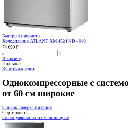
Быстрый просмотр
Холодильник ATLANT ХМ 4524 ND - 040
74 690 ₽
-
+
В корзину
Под заказ
Купить в кредит
Однокомпрессорные с системой
от 60 см широкие
Список
Галерея
Витрина
Сортировать:
по популярность
по имени
по цене