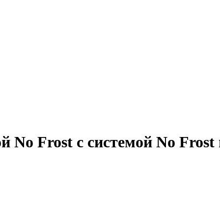
 No Frost с системой No Frost