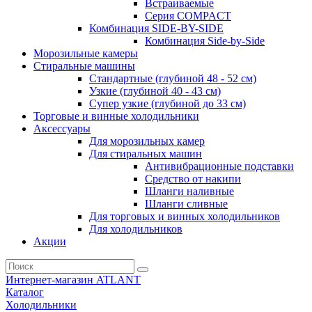
Встраиваемые
Серия СOMPACT
Комбинация SIDE-BY-SIDE
Комбинация Side-by-Side
Морозильные камеры
Стиральные машины
Стандартные (глубиной 48 - 52 см)
Узкие (глубиной 40 - 43 см)
Супер узкие (глубиной до 33 см)
Торговые и винные холодильники
Аксессуары
Для морозильных камер
Для стиральных машин
Антивибрационные подставки
Средство от накипи
Шланги наливные
Шланги сливные
Для торговых и винных холодильников
Для холодильников
Акции
Интернет-магазин ATLANT
Каталог
Холодильники