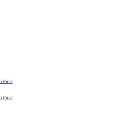
 Frost
 Frost