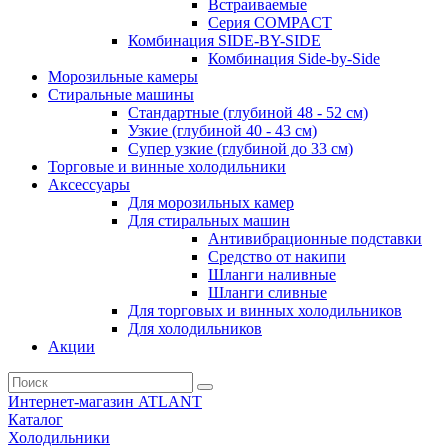
Встраиваемые
Серия СOMPACT
Комбинация SIDE-BY-SIDE
Комбинация Side-by-Side
Морозильные камеры
Стиральные машины
Стандартные (глубиной 48 - 52 см)
Узкие (глубиной 40 - 43 см)
Супер узкие (глубиной до 33 см)
Торговые и винные холодильники
Аксессуары
Для морозильных камер
Для стиральных машин
Антивибрационные подставки
Средство от накипи
Шланги наливные
Шланги сливные
Для торговых и винных холодильников
Для холодильников
Акции
Интернет-магазин ATLANT
Каталог
Холодильники