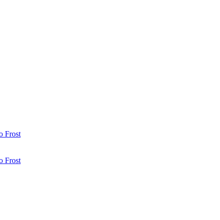
 Frost
 Frost