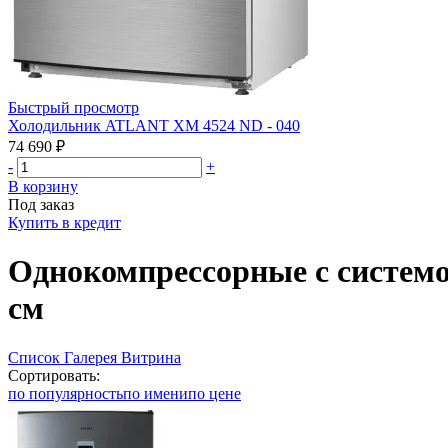
Быстрый просмотр
Холодильник ATLANT ХМ 4524 ND - 040
74 690 ₽
-
+
В корзину
Под заказ
Купить в кредит
Однокомпрессорные с системой
см
Список
Галерея
Витрина
Сортировать:
по популярность
по имени
по цене