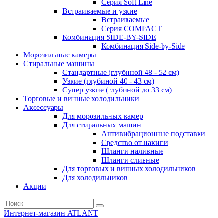
Серия Soft Line
Встраиваемые и узкие
Встраиваемые
Серия СOMPACT
Комбинация SIDE-BY-SIDE
Комбинация Side-by-Side
Морозильные камеры
Стиральные машины
Стандартные (глубиной 48 - 52 см)
Узкие (глубиной 40 - 43 см)
Супер узкие (глубиной до 33 см)
Торговые и винные холодильники
Аксессуары
Для морозильных камер
Для стиральных машин
Антивибрационные подставки
Средство от накипи
Шланги наливные
Шланги сливные
Для торговых и винных холодильников
Для холодильников
Акции
Интернет-магазин ATLANT