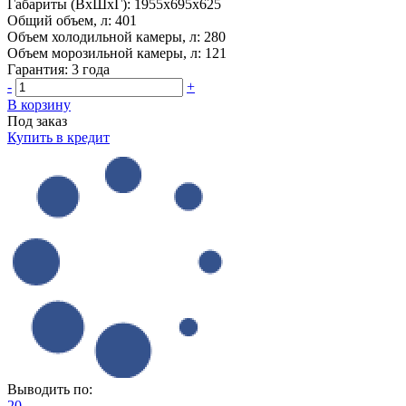
Габариты (ВхШхГ):
1955x695x625
Общий объем, л:
401
Объем холодильной камеры, л:
280
Объем морозильной камеры, л:
121
Гарантия:
3 года
-
+
В корзину
Под заказ
Купить в кредит
Выводить по:
20