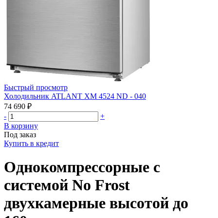
Быстрый просмотр
Холодильник ATLANT ХМ 4524 ND - 040
74 690 ₽
-
+
В корзину
Под заказ
Купить в кредит
Однокомпрессорные с
системой No Frost
двухкамерные высотой до