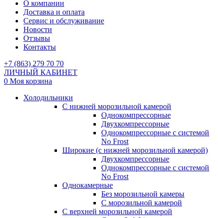
О компании
Доставка и оплата
Сервис и обслуживание
Новости
Отзывы
Контакты
+7 (863) 279 70 70
ЛИЧНЫЙ КАБИНЕТ
0
Моя корзина
Холодильники
С нижней морозильной камерой
Однокомпрессорные
Двухкомпрессорные
Однокомпрессорные с системой
No Frost
Широкие (с нижней морозильной камерой)
Двухкомпрессорные
Однокомпрессорные с системой
No Frost
Однокамерные
Без морозильной камеры
С морозильной камерой
С верхней морозильной камерой