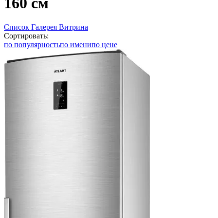
160 см
Список
Галерея
Витрина
Сортировать:
по популярность
по имени
по цене