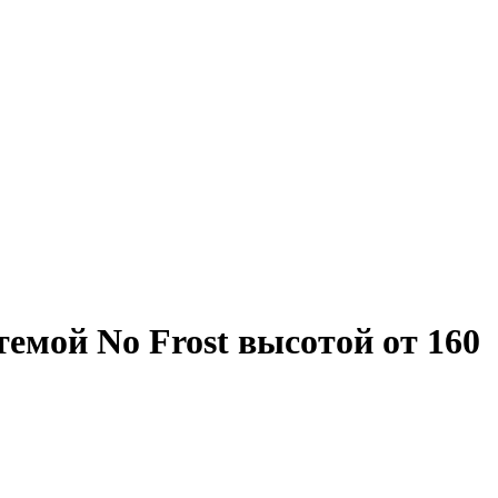
емой No Frost высотой от 160