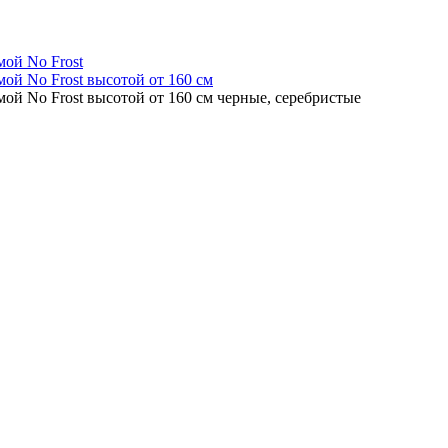
мой No Frost
ой No Frost высотой от 160 см
ой No Frost высотой от 160 см черные, серебристые