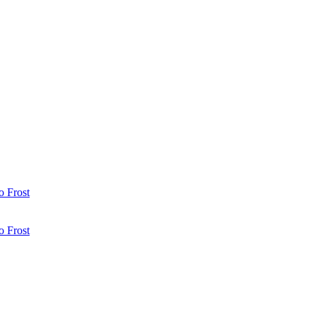
 Frost
 Frost