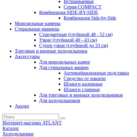
Встраиваемые
Серия СOMPACT
Комбинация SIDE-BY-SIDE
Комбинация Side-by-Side
Морозильные камеры
Стиральные машины
Стандартные (глубиной 48 - 52 см)
Узкие (глубиной 40 - 43 см)
Супер узкие (глубиной до 33 см)
Торговые и винные холодильники
Аксессуары
Для морозильных камер
Для стиральных машин
Антивибрационные подставки
Средство от накипи
Шланги наливные
Шланги сливные
Для торговых и винных холодильников
Для холодильников
Акции
Интернет-магазин ATLANT
Каталог
Холодильники