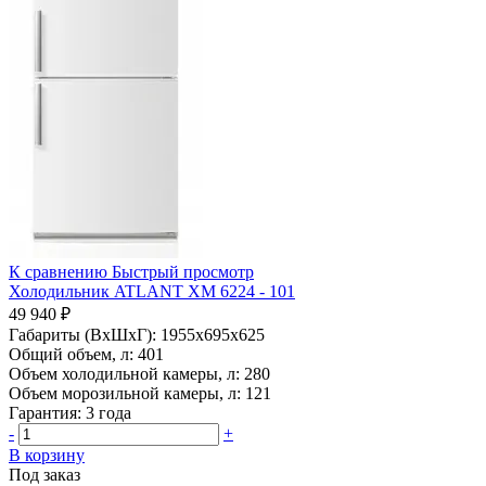
К сравнению
Быстрый просмотр
Холодильник ATLANT ХМ 6224 - 101
49 940 ₽
Габариты (ВхШхГ):
1955x695x625
Общий объем, л:
401
Объем холодильной камеры, л:
280
Объем морозильной камеры, л:
121
Гарантия:
3 года
-
+
В корзину
Под заказ