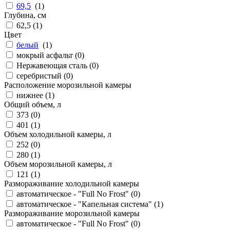
69,5
(
1
)
Глубина, см
62,5 (
1
)
Цвет
белый
(
1
)
мокрый асфальт (
0
)
Нержавеющая сталь (
0
)
серебристый (
0
)
Расположение морозильной камеры
нижнее (
1
)
Общий объем, л
373 (
0
)
401 (
1
)
Объем холодильной камеры, л
252 (
0
)
280 (
1
)
Объем морозильной камеры, л
121 (
1
)
Размораживание холодильной камеры
автоматическое - "Full No Frost" (
0
)
автоматическое - "Капельная система" (
1
)
Размораживание морозильной камеры
автоматическое - "Full No Frost" (
0
)