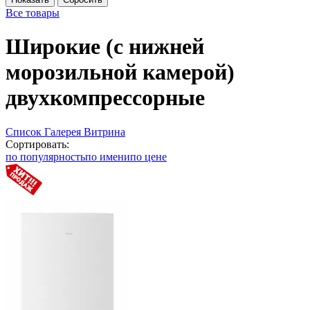
Все товары
Широкие (с нижней
морозильной камерой)
двухкомпрессорные
Список
Галерея
Витрина
Сортировать:
по популярность
по имени
по цене