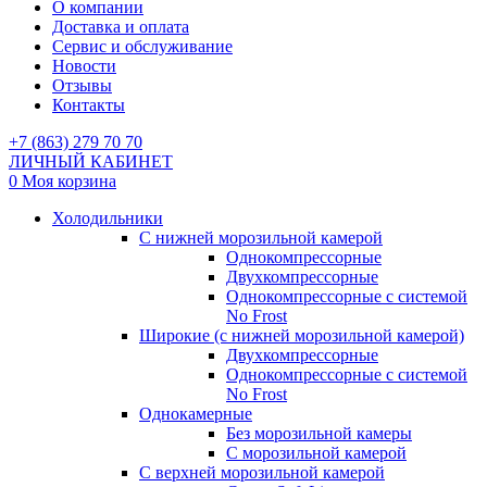
О компании
Доставка и оплата
Сервис и обслуживание
Новости
Отзывы
Контакты
+7 (863) 279 70 70
ЛИЧНЫЙ КАБИНЕТ
0
Моя корзина
Холодильники
С нижней морозильной камерой
Однокомпрессорные
Двухкомпрессорные
Однокомпрессорные с системой
No Frost
Широкие (с нижней морозильной камерой)
Двухкомпрессорные
Однокомпрессорные с системой
No Frost
Однокамерные
Без морозильной камеры
С морозильной камерой
С верхней морозильной камерой