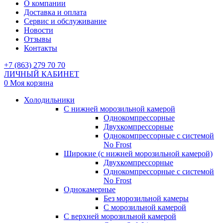
О компании
Доставка и оплата
Сервис и обслуживание
Новости
Отзывы
Контакты
+7 (863) 279 70 70
ЛИЧНЫЙ КАБИНЕТ
0
Моя корзина
Холодильники
С нижней морозильной камерой
Однокомпрессорные
Двухкомпрессорные
Однокомпрессорные с системой
No Frost
Широкие (с нижней морозильной камерой)
Двухкомпрессорные
Однокомпрессорные с системой
No Frost
Однокамерные
Без морозильной камеры
С морозильной камерой
С верхней морозильной камерой