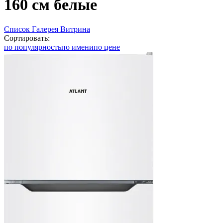
160 см белые
Список
Галерея
Витрина
Сортировать:
по популярность
по имени
по цене