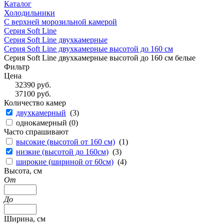
Каталог
Холодильники
С верхней морозильной камерой
Серия Soft Line
Серия Soft Line двухкамерные
Серия Soft Line двухкамерные высотой до 160 см
Серия Soft Line двухкамерные высотой до 160 см белые
Фильтр
Цена
32390
руб.
37100
руб.
Количество камер
двухкамерный
(
3
)
однокамерный (
0
)
Часто спрашивают
высокие (высотой от 160 см)
(
1
)
низкие (высотой до 160см)
(
3
)
широкие (шириной от 60см)
(
4
)
Высота, см
От
До
Ширина, см