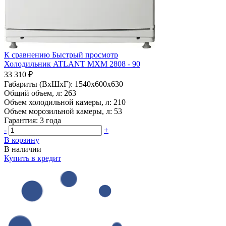
К сравнению
Быстрый просмотр
Холодильник ATLANT МХМ 2808 - 90
33 310 ₽
Габариты (ВхШхГ):
1540x600x630
Общий объем, л:
263
Объем холодильной камеры, л:
210
Объем морозильной камеры, л:
53
Гарантия:
3 года
-
+
В корзину
В наличии
Купить в кредит