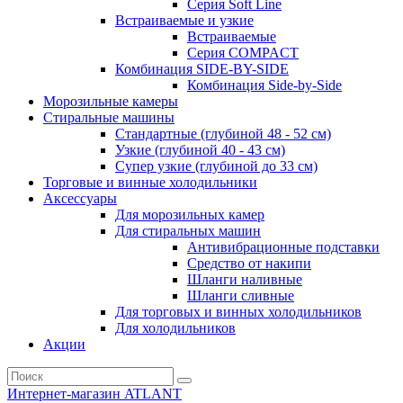
Серия Soft Line
Встраиваемые и узкие
Встраиваемые
Серия СOMPACT
Комбинация SIDE-BY-SIDE
Комбинация Side-by-Side
Морозильные камеры
Стиральные машины
Стандартные (глубиной 48 - 52 см)
Узкие (глубиной 40 - 43 см)
Супер узкие (глубиной до 33 см)
Торговые и винные холодильники
Аксессуары
Для морозильных камер
Для стиральных машин
Антивибрационные подставки
Средство от накипи
Шланги наливные
Шланги сливные
Для торговых и винных холодильников
Для холодильников
Акции
Интернет-магазин ATLANT