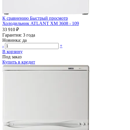
К сравнению
Быстрый просмотр
Холодильник ATLANT ХМ 3608 - 109
33 910 ₽
Гарантия:
3 года
Новинка:
да
-
+
В корзину
Под заказ
Купить в кредит