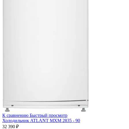
К сравнению
Быстрый просмотр
Холодильник ATLANT МХМ 2835 - 90
32 390 ₽