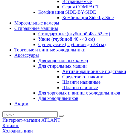
Встраиваемые
Серия СOMPACT
Комбинация SIDE-BY-SIDE
Комбинация Side-by-Side
Морозильные камеры
Стиральные машины
Стандартные (глубиной 48 - 52 см)
Узкие (глубиной 40 - 43 см)
Супер узкие (глубиной до 33 см)
Торговые и винные холодильники
Аксессуары
Для морозильных камер
Для стиральных машин
Антивибрационные подставки
Средство от накипи
Шланги наливные
Шланги сливные
Для торговых и винных холодильников
Для холодильников
Акции
Интернет-магазин ATLANT
Каталог
Холодильники