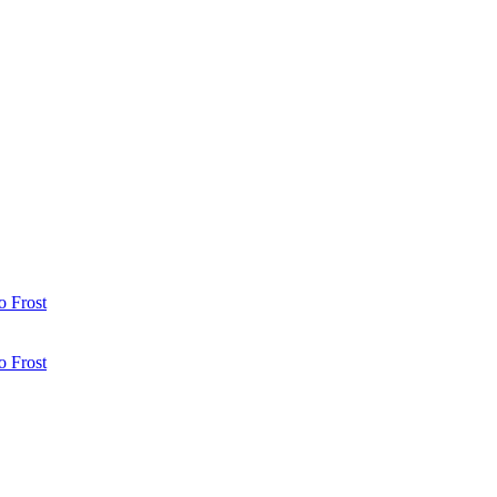
 Frost
 Frost