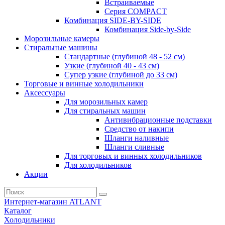
Встраиваемые
Серия СOMPACT
Комбинация SIDE-BY-SIDE
Комбинация Side-by-Side
Морозильные камеры
Стиральные машины
Стандартные (глубиной 48 - 52 см)
Узкие (глубиной 40 - 43 см)
Супер узкие (глубиной до 33 см)
Торговые и винные холодильники
Аксессуары
Для морозильных камер
Для стиральных машин
Антивибрационные подставки
Средство от накипи
Шланги наливные
Шланги сливные
Для торговых и винных холодильников
Для холодильников
Акции
Интернет-магазин ATLANT
Каталог
Холодильники