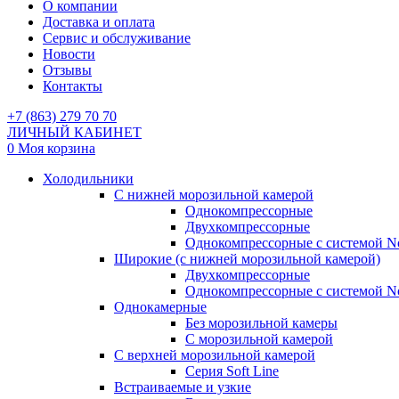
О компании
Доставка и оплата
Сервис и обслуживание
Новости
Отзывы
Контакты
+7 (863) 279 70 70
ЛИЧНЫЙ КАБИНЕТ
0
Моя корзина
Холодильники
С нижней морозильной камерой
Однокомпрессорные
Двухкомпрессорные
Однокомпрессорные с системой No
Широкие (с нижней морозильной камерой)
Двухкомпрессорные
Однокомпрессорные с системой No
Однокамерные
Без морозильной камеры
С морозильной камерой
С верхней морозильной камерой
Серия Soft Line
Встраиваемые и узкие