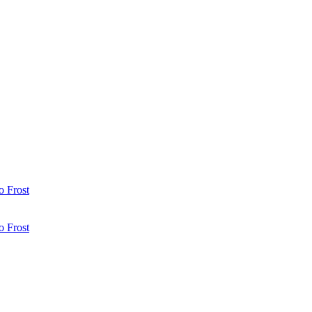
 Frost
 Frost