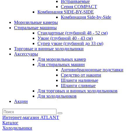
Встраиваемые
Серия СOMPACT
Комбинация SIDE-BY-SIDE
Комбинация Side-by-Side
Морозильные камеры
Стиральные машины
Стандартные (глубиной 48 - 52 см)
Узкие (глубиной 40 - 43 см)
Супер узкие (глубиной до 33 см)
Торговые и винные холодильники
Аксессуары
Для морозильных камер
Для стиральных машин
Антивибрационные подставки
Средство от накипи
Шланги наливные
Шланги сливные
Для торговых и винных холодильников
Для холодильников
Акции
Интернет-магазин ATLANT
Каталог
Холодильники