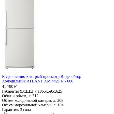
К сравнению
Быстрый просмотр
Видеообзор
Холодильник ATLANT ХМ 4421 N - 000
41 790 ₽
Габариты (ВхШхГ):
1865x595x625
Общий объем, л:
312
Объем холодильной камеры, л:
208
Объем морозильной камеры, л:
104
Гарантия:
3 года