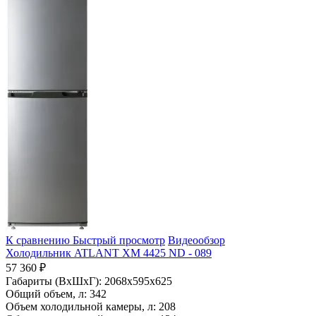
К сравнению
Быстрый просмотр
Видеообзор
Холодильник ATLANT ХМ 4425 ND - 089
57 360 ₽
Габариты (ВхШхГ):
2068x595x625
Общий объем, л:
342
Объем холодильной камеры, л:
208