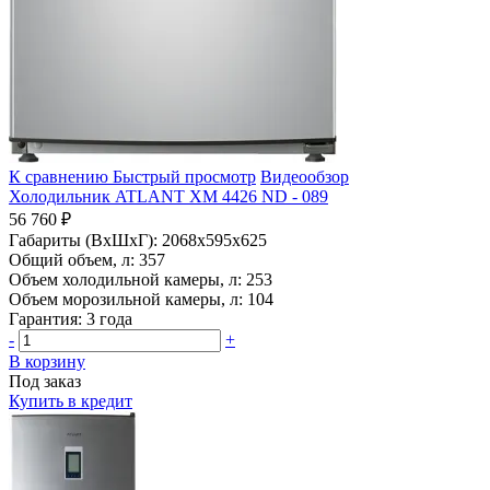
К сравнению
Быстрый просмотр
Видеообзор
Холодильник ATLANT ХМ 4426 ND - 089
56 760 ₽
Габариты (ВхШхГ):
2068x595x625
Общий объем, л:
357
Объем холодильной камеры, л:
253
Объем морозильной камеры, л:
104
Гарантия:
3 года
-
+
В корзину
Под заказ
Купить в кредит