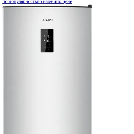
по популярность
по имени
по цене