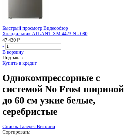
Быстрый просмотр
Видеообзор
Холодильник ATLANT ХМ 4423 N - 080
47 430 ₽
-
+
В корзину
Под заказ
Купить в кредит
Однокомпрессорные с
системой No Frost шириной
до 60 см узкие белые,
серебристые
Список
Галерея
Витрина
Сортировать: