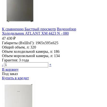
К сравнению
Быстрый просмотр
Видеообзор
Холодильник ATLANT ХМ 4423 N - 080
47 430 ₽
Габариты (ВхШхГ):
1965x595x625
Общий объем, л:
320
Объем холодильной камеры, л:
186
Объем морозильной камеры, л:
134
Гарантия:
3 года
-
+
В корзину
Под заказ
Купить в кредит