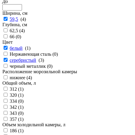
До
Ширина, см
59,5
(
4
)
Глубина, см
62,5 (
4
)
66 (
0
)
Цвет
белый
(
1
)
Нержавеющая сталь (
0
)
серебристый
(
3
)
черный металлик (
0
)
Расположение морозильной камеры
нижнее (
4
)
Общий объем, л
312 (
1
)
320 (
1
)
334 (
0
)
342 (
1
)
343 (
0
)
357 (
1
)
Объем холодильной камеры, л
186 (
1
)