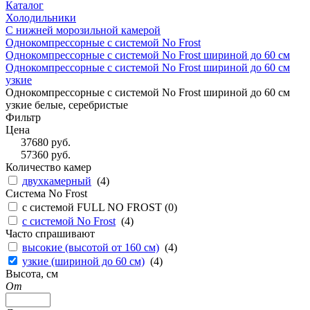
Каталог
Холодильники
С нижней морозильной камерой
Однокомпрессорные с системой No Frost
Однокомпрессорные с системой No Frost шириной до 60 см
Однокомпрессорные с системой No Frost шириной до 60 см
узкие
Однокомпрессорные с системой No Frost шириной до 60 см
узкие белые, серебристые
Фильтр
Цена
37680
руб.
57360
руб.
Количество камер
двухкамерный
(
4
)
Система No Frost
с системой FULL NO FROST (
0
)
с системой No Frost
(
4
)
Часто спрашивают
высокие (высотой от 160 см)
(
4
)
узкие (шириной до 60 см)
(
4
)
Высота, см
От