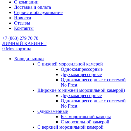
О компании
Доставка и оплата
Сервис и обслуживание
Новости
Отзывы
Контакты
+7 (863) 279 70 70
ЛИЧНЫЙ КАБИНЕТ
0
Моя корзина
Холодильники
С нижней морозильной камерой
Однокомпрессорные
Двухкомпрессорные
Однокомпрессорные с системой
No Frost
Широкие (с нижней морозильной камерой)
Двухкомпрессорные
Однокомпрессорные с системой
No Frost
Однокамерные
Без морозильной камеры
С морозильной камерой
С верхней морозильной камерой