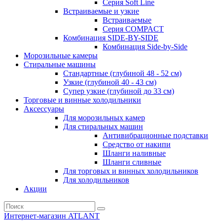
Серия Soft Line
Встраиваемые и узкие
Встраиваемые
Серия СOMPACT
Комбинация SIDE-BY-SIDE
Комбинация Side-by-Side
Морозильные камеры
Стиральные машины
Стандартные (глубиной 48 - 52 см)
Узкие (глубиной 40 - 43 см)
Супер узкие (глубиной до 33 см)
Торговые и винные холодильники
Аксессуары
Для морозильных камер
Для стиральных машин
Антивибрационные подставки
Средство от накипи
Шланги наливные
Шланги сливные
Для торговых и винных холодильников
Для холодильников
Акции
Интернет-магазин ATLANT