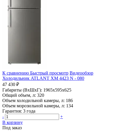
К сравнению
Быстрый просмотр
Видеообзор
Холодильник ATLANT ХМ 4423 N - 080
47 430 ₽
Габариты (ВхШхГ):
1965x595x625
Общий объем, л:
320
Объем холодильной камеры, л:
186
Объем морозильной камеры, л:
134
Гарантия:
3 года
-
+
В корзину
Под заказ