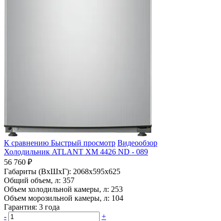
К сравнению
Быстрый просмотр
Видеообзор
Холодильник ATLANT ХМ 4426 ND - 089
56 760 ₽
Габариты (ВхШхГ):
2068x595x625
Общий объем, л:
357
Объем холодильной камеры, л:
253
Объем морозильной камеры, л:
104
Гарантия:
3 года
-
+