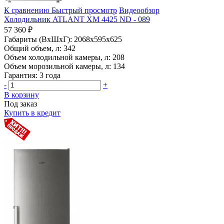
К сравнению
Быстрый просмотр
Видеообзор
Холодильник ATLANT ХМ 4425 ND - 089
57 360 ₽
Габариты (ВхШхГ):
2068x595x625
Общий объем, л:
342
Объем холодильной камеры, л:
208
Объем морозильной камеры, л:
134
Гарантия:
3 года
-
+
В корзину
Под заказ
Купить в кредит