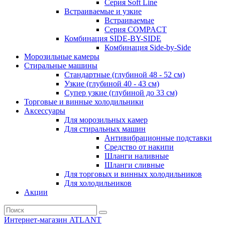
Серия Soft Line
Встраиваемые и узкие
Встраиваемые
Серия СOMPACT
Комбинация SIDE-BY-SIDE
Комбинация Side-by-Side
Морозильные камеры
Стиральные машины
Стандартные (глубиной 48 - 52 см)
Узкие (глубиной 40 - 43 см)
Супер узкие (глубиной до 33 см)
Торговые и винные холодильники
Аксессуары
Для морозильных камер
Для стиральных машин
Антивибрационные подставки
Средство от накипи
Шланги наливные
Шланги сливные
Для торговых и винных холодильников
Для холодильников
Акции
Интернет-магазин ATLANT