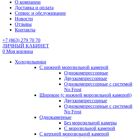
О компании
Доставка и оплата
Сервис и обслуживание
Новости
Отзывы
Контакты
+7 (863) 279 70 70
ЛИЧНЫЙ КАБИНЕТ
0
Моя корзина
Холодильники
С нижней морозильной камерой
Однокомпрессорные
Двухкомпрессорные
Однокомпрессорные с системой
No Frost
Широкие (с нижней морозильной камерой)
Двухкомпрессорные
Однокомпрессорные с системой
No Frost
Однокамерные
Без морозильной камеры
С морозильной камерой
С верхней морозильной камерой