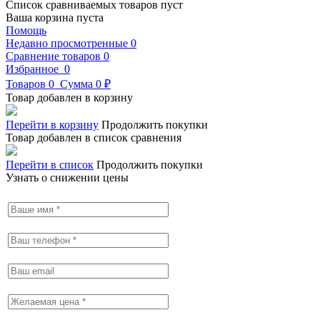
Список сравниваемых товаров пуст
Ваша корзина пуста
Помощь
Недавно просмотренные
0
Сравнение товаров
0
Избранное
0
Товаров
0
Сумма
0 ₽
Товар добавлен в корзину
Перейти в корзину
Продолжить покупки
Товар добавлен в список сравнения
Перейти в список
Продолжить покупки
Узнать о снижении цены