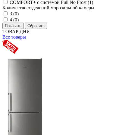
COMFORT+ с системой Full No Frost (
1
)
Количество отделений морозильной камеры
3 (
0
)
4 (
0
)
ТОВАР ДНЯ
Все товары