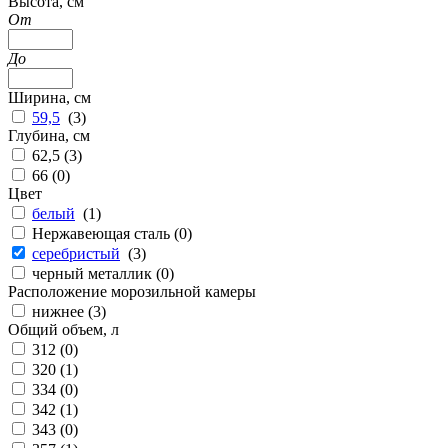
Высота, см
От
До
Ширина, см
59,5
(
3
)
Глубина, см
62,5 (
3
)
66 (
0
)
Цвет
белый
(
1
)
Нержавеющая сталь (
0
)
серебристый
(
3
)
черный металлик (
0
)
Расположение морозильной камеры
нижнее (
3
)
Общий объем, л
312 (
0
)
320 (
1
)
334 (
0
)
342 (
1
)
343 (
0
)