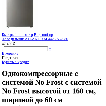
Быстрый просмотр
Видеообзор
Холодильник ATLANT ХМ 4423 N - 080
47 430 ₽
-
+
В корзину
Под заказ
Купить в кредит
Однокомпрессорные с
системой No Frost с системой
No Frost высотой от 160 см,
шириной до 60 см