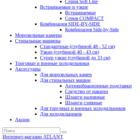
Серия Soft Line
Встраиваемые и узкие
Встраиваемые
Серия СOMPACT
Комбинация SIDE-BY-SIDE
Комбинация Side-by-Side
Морозильные камеры
Стиральные машины
Стандартные (глубиной 48 - 52 см)
Узкие (глубиной 40 - 43 см)
Супер узкие (глубиной до 33 см)
Торговые и винные холодильники
Аксессуары
Для морозильных камер
Для стиральных машин
Антивибрационные подставки
Средство от накипи
Шланги наливные
Шланги сливные
Для торговых и винных холодильников
Для холодильников
Акции
Интернет-магазин ATLANT