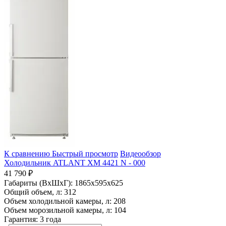
К сравнению
Быстрый просмотр
Видеообзор
Холодильник ATLANT ХМ 4421 N - 000
41 790 ₽
Габариты (ВхШхГ):
1865x595x625
Общий объем, л:
312
Объем холодильной камеры, л:
208
Объем морозильной камеры, л:
104
Гарантия:
3 года