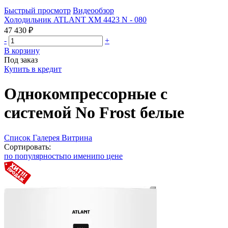
Быстрый просмотр
Видеообзор
Холодильник ATLANT ХМ 4423 N - 080
47 430 ₽
-
+
В корзину
Под заказ
Купить в кредит
Однокомпрессорные с
системой No Frost белые
Список
Галерея
Витрина
Сортировать:
по популярность
по имени
по цене