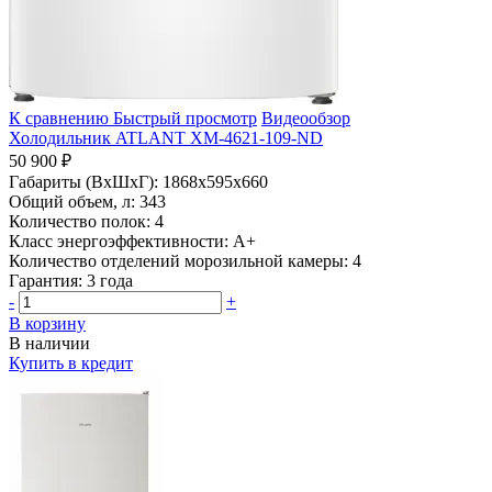
К сравнению
Быстрый просмотр
Видеообзор
Холодильник ATLANT ХМ-4621-109-ND
50 900 ₽
Габариты (ВхШхГ):
1868х595х660
Общий объем, л:
343
Количество полок:
4
Класс энергоэффективности:
A+
Количество отделений морозильной камеры:
4
Гарантия:
3 года
-
+
В корзину
В наличии
Купить в кредит