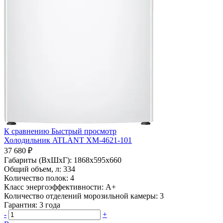
К сравнению
Быстрый просмотр
Холодильник ATLANT ХМ-4621-101
37 680 ₽
Габариты (ВхШхГ):
1868х595х660
Общий объем, л:
334
Количество полок:
4
Класс энергоэффективности:
A+
Количество отделений морозильной камеры:
3
Гарантия:
3 года
-
+