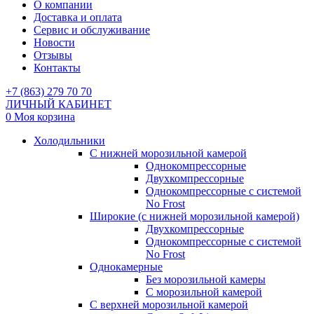
О компании
Доставка и оплата
Сервис и обслуживание
Новости
Отзывы
Контакты
+7 (863) 279 70 70
ЛИЧНЫЙ КАБИНЕТ
0
Моя корзина
Холодильники
С нижней морозильной камерой
Однокомпрессорные
Двухкомпрессорные
Однокомпрессорные с системой
No Frost
Широкие (с нижней морозильной камерой)
Двухкомпрессорные
Однокомпрессорные с системой
No Frost
Однокамерные
Без морозильной камеры
С морозильной камерой
С верхней морозильной камерой