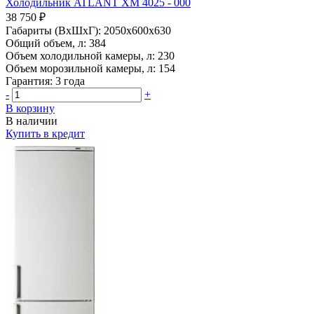
Холодильник ATLANT ХМ 4025 - 000
38 750 ₽
Габариты (ВхШхГ):
2050x600x630
Общий объем, л:
384
Объем холодильной камеры, л:
230
Объем морозильной камеры, л:
154
Гарантия:
3 года
-
+
В корзину
В наличии
Купить в кредит