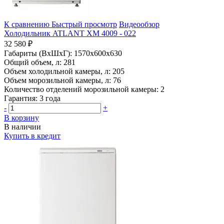
К сравнению
Быстрый просмотр
Видеообзор
Холодильник ATLANT ХМ 4009 - 022
32 580 ₽
Габариты (ВхШхГ):
1570x600x630
Общий объем, л:
281
Объем холодильной камеры, л:
205
Объем морозильной камеры, л:
76
Количество отделений морозильной камеры:
2
Гарантия:
3 года
-
+
В корзину
В наличии
Купить в кредит