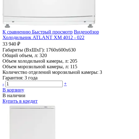
К сравнению
Быстрый просмотр
Видеообзор
Холодильник ATLANT ХМ 4012 - 022
33 940 ₽
Габариты (ВхШхГ):
1760x600x630
Общий объем, л:
320
Объем холодильной камеры, л:
205
Объем морозильной камеры, л:
115
Количество отделений морозильной камеры:
3
Гарантия:
3 года
-
+
В корзину
В наличии
Купить в кредит