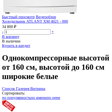
Быстрый просмотр
Видеообзор
Холодильник ATLANT ХМ 4021 - 000
34 800 ₽
-
+
В корзину
В наличии
Купить в кредит
Однокомпрессорные высотой
от 160 см, высотой до 160 см
широкие белые
Список
Галерея
Витрина
Сортировать:
по популярность
по имени
по цене