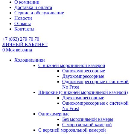
О компании
Доставка и оплата
Сервис и обслуживание
Новости
Отзывы
Контакты
+7 (863) 279 70 70
ЛИЧНЫЙ КАБИНЕТ
0
Моя корзина
Холодильники
С нижней морозильной камерой
Однокомпрессорные
Двухкомпрессорные
Однокомпрессорные с системой
No Frost
Широкие (с нижней морозильной камерой)
Двухкомпрессорные
Однокомпрессорные с системой
No Frost
Однокамерные
Без морозильной камеры
С морозильной камерой
С верхней морозильной камерой