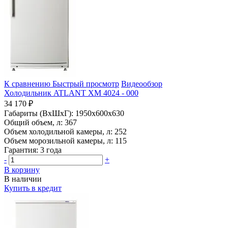
К сравнению
Быстрый просмотр
Видеообзор
Холодильник ATLANT ХМ 4024 - 000
34 170 ₽
Габариты (ВхШхГ):
1950x600x630
Общий объем, л:
367
Объем холодильной камеры, л:
252
Объем морозильной камеры, л:
115
Гарантия:
3 года
-
+
В корзину
В наличии
Купить в кредит