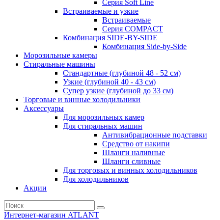
Серия Soft Line
Встраиваемые и узкие
Встраиваемые
Серия СOMPACT
Комбинация SIDE-BY-SIDE
Комбинация Side-by-Side
Морозильные камеры
Стиральные машины
Стандартные (глубиной 48 - 52 см)
Узкие (глубиной 40 - 43 см)
Супер узкие (глубиной до 33 см)
Торговые и винные холодильники
Аксессуары
Для морозильных камер
Для стиральных машин
Антивибрационные подставки
Средство от накипи
Шланги наливные
Шланги сливные
Для торговых и винных холодильников
Для холодильников
Акции
Интернет-магазин ATLANT