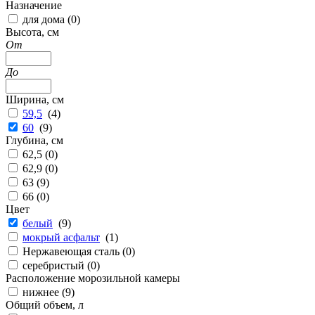
Назначение
для дома (
0
)
Высота, см
От
До
Ширина, см
59,5
(
4
)
60
(
9
)
Глубина, см
62,5 (
0
)
62,9 (
0
)
63 (
9
)
66 (
0
)
Цвет
белый
(
9
)
мокрый асфальт
(
1
)
Нержавеющая сталь (
0
)
серебристый (
0
)
Расположение морозильной камеры
нижнее (
9
)
Общий объем, л