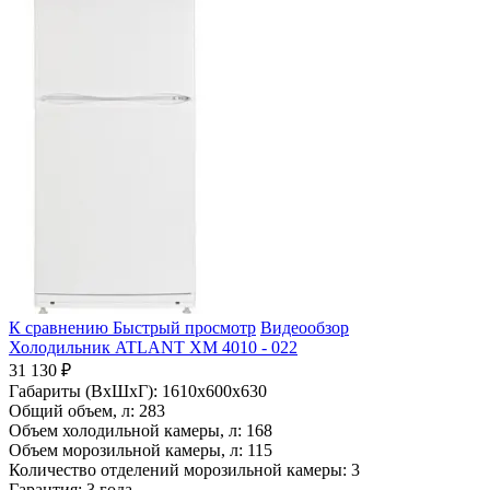
К сравнению
Быстрый просмотр
Видеообзор
Холодильник ATLANT ХМ 4010 - 022
31 130 ₽
Габариты (ВхШхГ):
1610x600x630
Общий объем, л:
283
Объем холодильной камеры, л:
168
Объем морозильной камеры, л:
115
Количество отделений морозильной камеры:
3
Гарантия:
3 года