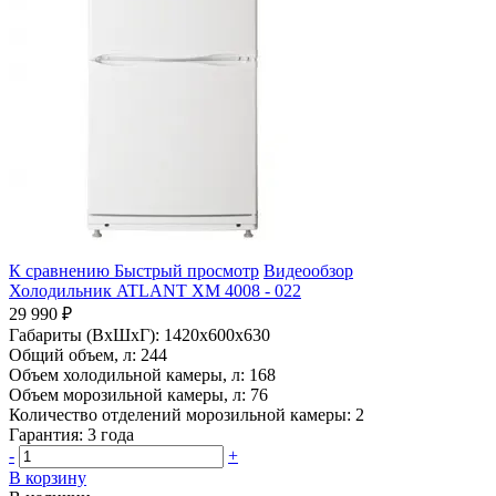
К сравнению
Быстрый просмотр
Видеообзор
Холодильник ATLANT ХМ 4008 - 022
29 990 ₽
Габариты (ВхШхГ):
1420x600x630
Общий объем, л:
244
Объем холодильной камеры, л:
168
Объем морозильной камеры, л:
76
Количество отделений морозильной камеры:
2
Гарантия:
3 года
-
+
В корзину