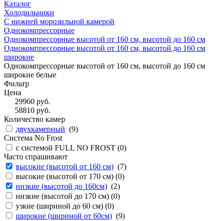
Каталог
Холодильники
С нижней морозильной камерой
Однокомпрессорные
Однокомпрессорные высотой от 160 см, высотой до 160 см
Однокомпрессорные высотой от 160 см, высотой до 160 см
широкие
Однокомпрессорные высотой от 160 см, высотой до 160 см
широкие белые
Фильтр
Цена
29960
руб.
58810
руб.
Количество камер
двухкамерный
(
9
)
Система No Frost
с системой FULL NO FROST (
0
)
Часто спрашивают
высокие (высотой от 160 см)
(
7
)
высокие (высотой от 170 см) (
0
)
низкие (высотой до 160см)
(
2
)
низкие (высотой до 170 см) (
0
)
узкие (шириной до 60 см) (
0
)
широкие (шириной от 60см)
(
9
)