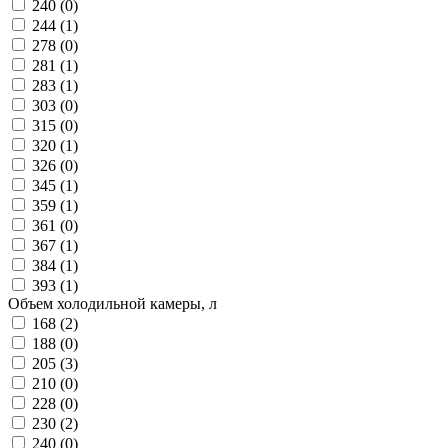
240 (
0
)
244 (
1
)
278 (
0
)
281 (
1
)
283 (
1
)
303 (
0
)
315 (
0
)
320 (
1
)
326 (
0
)
345 (
1
)
359 (
1
)
361 (
0
)
367 (
1
)
384 (
1
)
393 (
1
)
Объем холодильной камеры, л
168 (
2
)
188 (
0
)
205 (
3
)
210 (
0
)
228 (
0
)
230 (
2
)
240 (
0
)