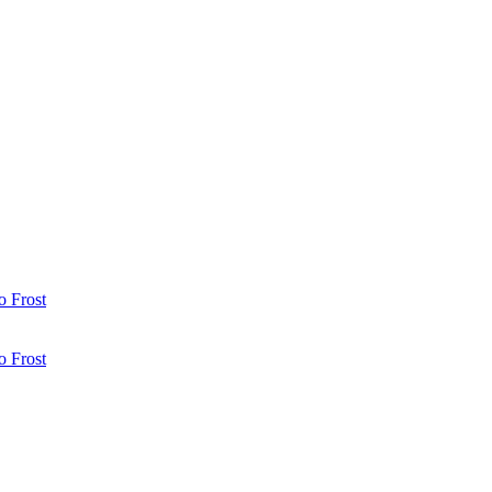
 Frost
 Frost