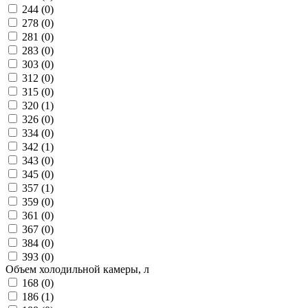
244 (
0
)
278 (
0
)
281 (
0
)
283 (
0
)
303 (
0
)
312 (
0
)
315 (
0
)
320 (
1
)
326 (
0
)
334 (
0
)
342 (
1
)
343 (
0
)
345 (
0
)
357 (
1
)
359 (
0
)
361 (
0
)
367 (
0
)
384 (
0
)
393 (
0
)
Объем холодильной камеры, л
168 (
0
)
186 (
1
)