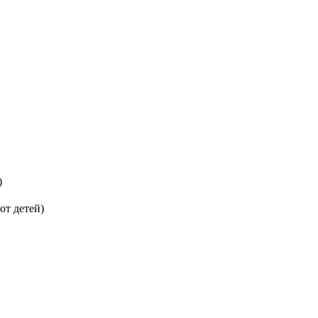
)
от детей)