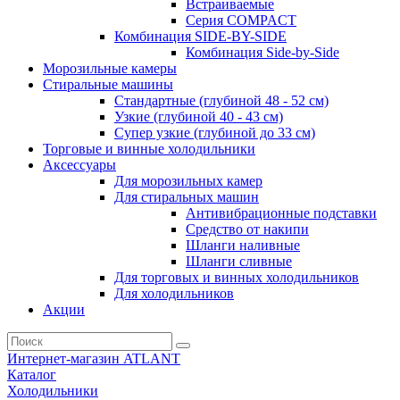
Встраиваемые
Серия СOMPACT
Комбинация SIDE-BY-SIDE
Комбинация Side-by-Side
Морозильные камеры
Стиральные машины
Стандартные (глубиной 48 - 52 см)
Узкие (глубиной 40 - 43 см)
Супер узкие (глубиной до 33 см)
Торговые и винные холодильники
Аксессуары
Для морозильных камер
Для стиральных машин
Антивибрационные подставки
Средство от накипи
Шланги наливные
Шланги сливные
Для торговых и винных холодильников
Для холодильников
Акции
Интернет-магазин ATLANT
Каталог
Холодильники