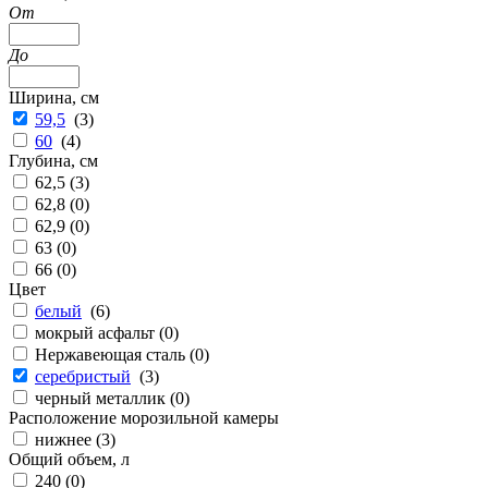
От
До
Ширина, см
59,5
(
3
)
60
(
4
)
Глубина, см
62,5 (
3
)
62,8 (
0
)
62,9 (
0
)
63 (
0
)
66 (
0
)
Цвет
белый
(
6
)
мокрый асфальт (
0
)
Нержавеющая сталь (
0
)
серебристый
(
3
)
черный металлик (
0
)
Расположение морозильной камеры
нижнее (
3
)
Общий объем, л
240 (
0
)