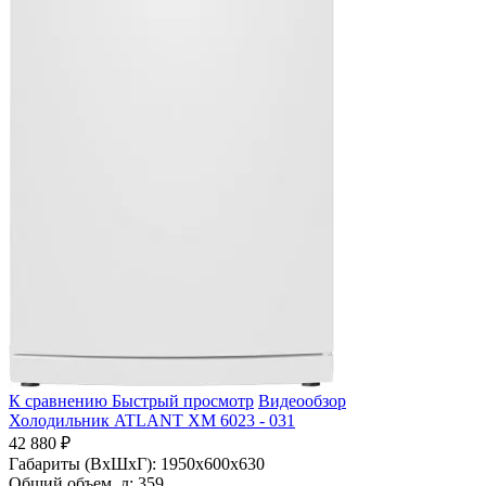
К сравнению
Быстрый просмотр
Видеообзор
Холодильник ATLANT ХМ 6023 - 031
42 880 ₽
Габариты (ВхШхГ):
1950x600x630
Общий объем, л:
359