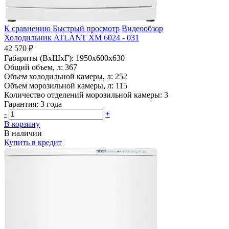
К сравнению
Быстрый просмотр
Видеообзор
Холодильник ATLANT ХМ 6024 - 031
42 570 ₽
Габариты (ВхШхГ):
1950x600x630
Общий объем, л:
367
Объем холодильной камеры, л:
252
Объем морозильной камеры, л:
115
Количество отделений морозильной камеры:
3
Гарантия:
3 года
-
+
В корзину
В наличии
Купить в кредит