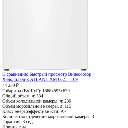
К сравнению
Быстрый просмотр
Видеообзор
Холодильник ATLANT ХМ 6621 - 109
44 230 ₽
Габариты (ВхШхГ):
1868x595x629
Общий объем, л:
334
Объем холодильной камеры, л:
230
Объем морозильной камеры, л:
115
Класс энергоэффективности:
A+
Количество отделений морозильной камеры:
3
Гарантия:
3 года
Новинка:
да