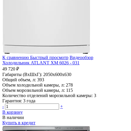
К сравнению
Быстрый просмотр
Видеообзор
Холодильник ATLANT ХМ 6026 - 031
49 720 ₽
Габариты (ВхШхГ):
2050x600x630
Общий объем, л:
393
Объем холодильной камеры, л:
278
Объем морозильной камеры, л:
115
Количество отделений морозильной камеры:
3
Гарантия:
3 года
-
+
В корзину
В наличии
Купить в кредит