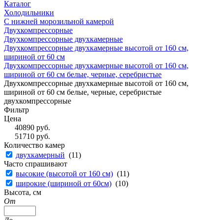
Каталог
Холодильники
С нижней морозильной камерой
Двухкомпрессорные
Двухкомпрессорные двухкамерные
Двухкомпрессорные двухкамерные высотой от 160 см,
шириной от 60 см
Двухкомпрессорные двухкамерные высотой от 160 см,
шириной от 60 см белые, черные, серебристые
Двухкомпрессорные двухкамерные высотой от 160 см,
шириной от 60 см белые, черные, серебристые
двухкомпрессорные
Фильтр
Цена
40890
руб.
51710
руб.
Количество камер
двухкамерный
(
11
)
Часто спрашивают
высокие (высотой от 160 см)
(
11
)
широкие (шириной от 60см)
(
10
)
Высота, см
От