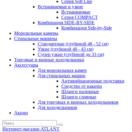
Серия Soft Line
Встраиваемые и узкие
Встраиваемые
Серия СOMPACT
Комбинация SIDE-BY-SIDE
Комбинация Side-by-Side
Морозильные камеры
Стиральные машины
Стандартные (глубиной 48 - 52 см)
Узкие (глубиной 40 - 43 см)
Супер узкие (глубиной до 33 см)
Торговые и винные холодильники
Аксессуары
Для морозильных камер
Для стиральных машин
Антивибрационные подставки
Средство от накипи
Шланги наливные
Шланги сливные
Для торговых и винных холодильников
Для холодильников
Акции
Интернет-магазин ATLANT