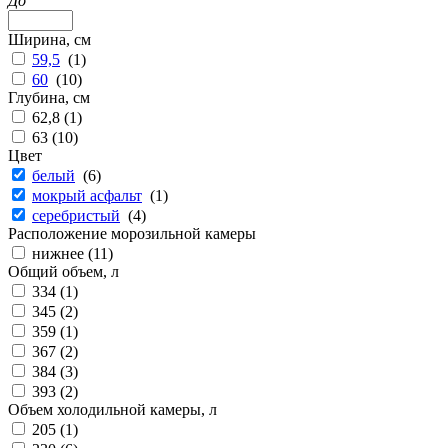
До
Ширина, см
59,5
(
1
)
60
(
10
)
Глубина, см
62,8 (
1
)
63 (
10
)
Цвет
белый
(
6
)
мокрый асфальт
(
1
)
серебристый
(
4
)
Расположение морозильной камеры
нижнее (
11
)
Общий объем, л
334 (
1
)
345 (
2
)
359 (
1
)
367 (
2
)
384 (
3
)
393 (
2
)
Объем холодильной камеры, л
205 (
1
)