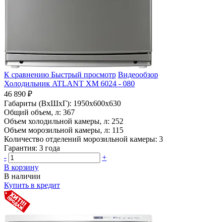
К сравнению
Быстрый просмотр
Видеообзор
Холодильник ATLANT ХМ 6024 - 080
46 890 ₽
Габариты (ВхШхГ):
1950x600x630
Общий объем, л:
367
Объем холодильной камеры, л:
252
Объем морозильной камеры, л:
115
Количество отделений морозильной камеры:
3
Гарантия:
3 года
-
+
В корзину
В наличии
Купить в кредит