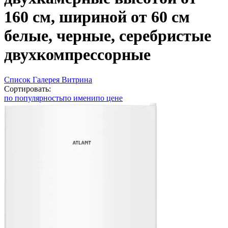
160 см, шириной от 60 см
белые, черные, серебристые
двухкомпрессорные
Список
Галерея
Витрина
Сортировать:
по популярность
по имени
по цене