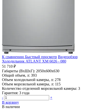
К сравнению
Быстрый просмотр
Видеообзор
Холодильник ATLANT ХМ 6026 - 080
51 710 ₽
Габариты (ВхШхГ):
2050x600x630
Общий объем, л:
393
Объем холодильной камеры, л:
278
Объем морозильной камеры, л:
115
Количество отделений морозильной камеры:
3
Гарантия:
3 года
-
+
В корзину
В наличии