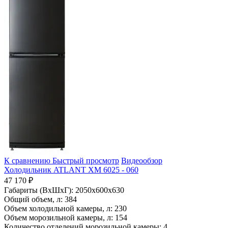
К сравнению
Быстрый просмотр
Видеообзор
Холодильник ATLANT ХМ 6025 - 060
47 170 ₽
Габариты (ВхШхГ):
2050x600x630
Общий объем, л:
384
Объем холодильной камеры, л:
230
Объем морозильной камеры, л:
154
Количество отделений морозильной камеры:
4