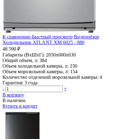
К сравнению
Быстрый просмотр
Видеообзор
Холодильник ATLANT ХМ 6025 - 080
48 590 ₽
Габариты (ВхШхГ):
2050x600x630
Общий объем, л:
384
Объем холодильной камеры, л:
230
Объем морозильной камеры, л:
154
Количество отделений морозильной камеры:
4
Гарантия:
3 года
-
+
В корзину
В наличии
Купить в кредит