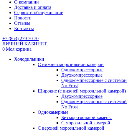
О компании
Доставка и оплата
Сервис и обслуживание
Новости
Отзывы
Контакты
+7 (863) 279 70 70
ЛИЧНЫЙ КАБИНЕТ
0
Моя корзина
Холодильники
С нижней морозильной камерой
Однокомпрессорные
Двухкомпрессорные
Однокомпрессорные с системой
No Frost
Широкие (с нижней морозильной камерой)
Двухкомпрессорные
Однокомпрессорные с системой
No Frost
Однокамерные
Без морозильной камеры
С морозильной камерой
С верхней морозильной камерой