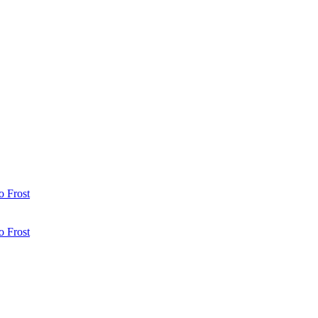
 Frost
 Frost