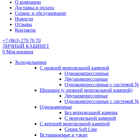
О компании
Доставка и оплата
Сервис и обслуживание
Новости
Отзывы
Контакты
+7 (863) 279 70 70
ЛИЧНЫЙ КАБИНЕТ
0
Моя корзина
Холодильники
С нижней морозильной камерой
Однокомпрессорные
Двухкомпрессорные
Однокомпрессорные с системой No
Широкие (с нижней морозильной камерой)
Двухкомпрессорные
Однокомпрессорные с системой No
Однокамерные
Без морозильной камеры
С морозильной камерой
С верхней морозильной камерой
Серия Soft Line
Встраиваемые и узкие