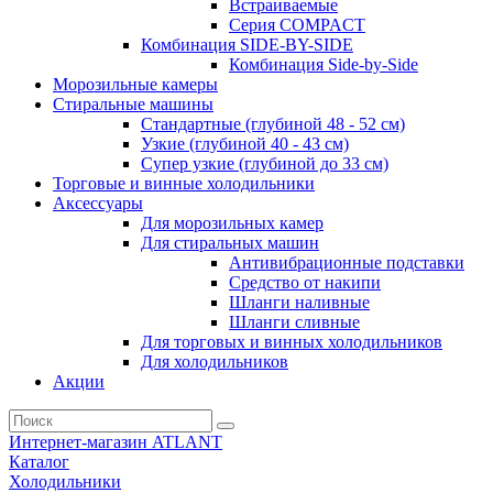
Встраиваемые
Серия СOMPACT
Комбинация SIDE-BY-SIDE
Комбинация Side-by-Side
Морозильные камеры
Стиральные машины
Стандартные (глубиной 48 - 52 см)
Узкие (глубиной 40 - 43 см)
Супер узкие (глубиной до 33 см)
Торговые и винные холодильники
Аксессуары
Для морозильных камер
Для стиральных машин
Антивибрационные подставки
Средство от накипи
Шланги наливные
Шланги сливные
Для торговых и винных холодильников
Для холодильников
Акции
Интернет-магазин ATLANT
Каталог
Холодильники