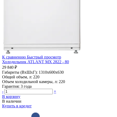
К сравнению
Быстрый просмотр
Холодильник ATLANT МХ 2822 - 80
29 840 ₽
Габариты (ВхШхГ):
1310x600x630
Общий объем, л:
220
Объем холодильной камеры, л:
220
Гарантия:
3 года
-
+
В корзину
В наличии
Купить в кредит