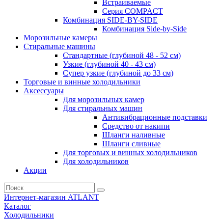
Встраиваемые
Серия СOMPACT
Комбинация SIDE-BY-SIDE
Комбинация Side-by-Side
Морозильные камеры
Стиральные машины
Стандартные (глубиной 48 - 52 см)
Узкие (глубиной 40 - 43 см)
Супер узкие (глубиной до 33 см)
Торговые и винные холодильники
Аксессуары
Для морозильных камер
Для стиральных машин
Антивибрационные подставки
Средство от накипи
Шланги наливные
Шланги сливные
Для торговых и винных холодильников
Для холодильников
Акции
Интернет-магазин ATLANT
Каталог
Холодильники