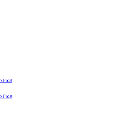
 Frost
 Frost