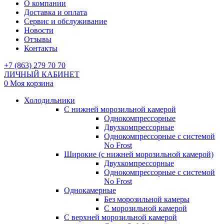
О компании
Доставка и оплата
Сервис и обслуживание
Новости
Отзывы
Контакты
+7 (863) 279 70 70
ЛИЧНЫЙ КАБИНЕТ
0
Моя корзина
Холодильники
С нижней морозильной камерой
Однокомпрессорные
Двухкомпрессорные
Однокомпрессорные с системой
No Frost
Широкие (с нижней морозильной камерой)
Двухкомпрессорные
Однокомпрессорные с системой
No Frost
Однокамерные
Без морозильной камеры
С морозильной камерой
С верхней морозильной камерой