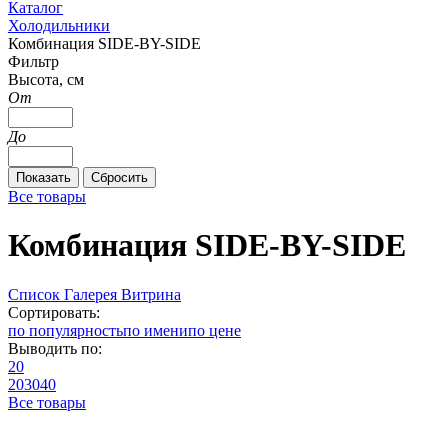
Каталог
Холодильники
Комбинация SIDE-BY-SIDE
Фильтр
Высота, см
От
До
Все товары
Комбинация SIDE-BY-SIDE
Список
Галерея
Витрина
Сортировать:
по популярность
по имени
по цене
Выводить по:
20
20
30
40
Все товары