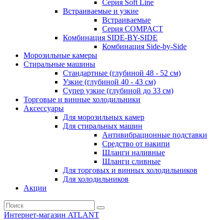
Серия Soft Line
Встраиваемые и узкие
Встраиваемые
Серия СOMPACT
Комбинация SIDE-BY-SIDE
Комбинация Side-by-Side
Морозильные камеры
Стиральные машины
Стандартные (глубиной 48 - 52 см)
Узкие (глубиной 40 - 43 см)
Супер узкие (глубиной до 33 см)
Торговые и винные холодильники
Аксессуары
Для морозильных камер
Для стиральных машин
Антивибрационные подставки
Средство от накипи
Шланги наливные
Шланги сливные
Для торговых и винных холодильников
Для холодильников
Акции
Интернет-магазин ATLANT