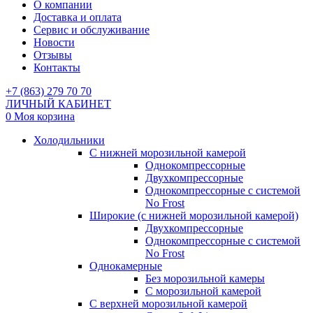
О компании
Доставка и оплата
Сервис и обслуживание
Новости
Отзывы
Контакты
+7 (863) 279 70 70
ЛИЧНЫЙ КАБИНЕТ
0
Моя корзина
Холодильники
С нижней морозильной камерой
Однокомпрессорные
Двухкомпрессорные
Однокомпрессорные с системой
No Frost
Широкие (с нижней морозильной камерой)
Двухкомпрессорные
Однокомпрессорные с системой
No Frost
Однокамерные
Без морозильной камеры
С морозильной камерой
С верхней морозильной камерой