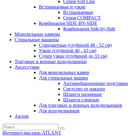
Серия Soft Line
Встраиваемые и узкие
Встраиваемые
Серия СOMPACT
Комбинация SIDE-BY-SIDE
Комбинация Side-by-Side
Морозильные камеры
Стиральные машины
Стандартные (глубиной 48 - 52 см)
Узкие (глубиной 40 - 43 см)
Супер узкие (глубиной до 33 см)
Торговые и винные холодильники
Аксессуары
Для морозильных камер
Для стиральных машин
Антивибрационные подставки
Средство от накипи
Шланги наливные
Шланги сливные
Для торговых и винных холодильников
Для холодильников
Акции
Интернет-магазин ATLANT