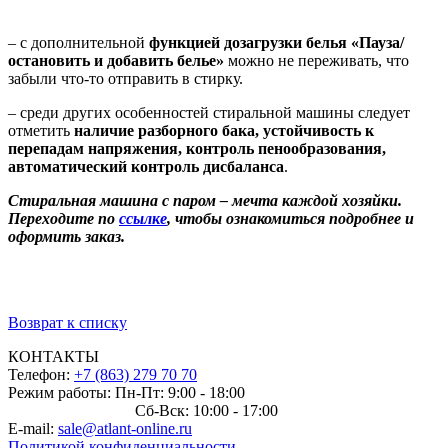
– с дополнительной
функцией дозагрузки белья «Пауза/
остановить и добавить белье»
можно не переживать, что
забыли что-то отправить в стирку.
– среди других особенностей стиральной машины следует
отметить
наличие разборного бака, устойчивость к
перепадам напряжения, контроль пенообразования,
автоматический контроль дисбаланса
.
Стиральная машина с паром – мечта каждой хозяйки.
Переходите по
ссылке
, чтобы ознакомиться подробнее и
оформить заказ.
Возврат к списку
КОНТАКТЫ
Телефон:
+7 (863) 279 70 70
Режим работы: Пн-Пт: 9:00 - 18:00
Сб-Вск: 10:00 - 17:00
E-mail:
sale@atlant-online.ru
Политикой конфиденциальности