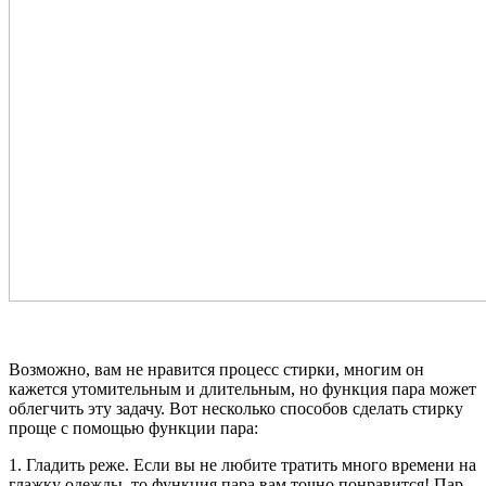
Возможно, вам не нравится процесс стирки, многим он
кажется утомительным и длительным, но функция пара может
облегчить эту задачу. Вот несколько способов сделать стирку
проще с помощью функции пара:
1. Гладить реже. Если вы не любите тратить много времени на
глажку одежды, то функция пара вам точно понравится! Пар