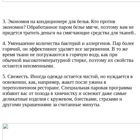
3. Экономия на кондиционере для белья. Кто против
экономии? Обработанное паром белье мягче, поэтому вам не
придется тратить деньги на смягчающие средства для тканей..
4. Уменьшение количества бактерий и аллергенов. Пар более
горячий, он эффективнее удаляет все загрязнения. В то же
время ткани не погружаются в горячую воду, как при
обычной высокотемпературной стирке, поэтому их свойства
остаются неизменными.
5. Свежесть. Иногда одежда остается чистой, но нуждается в
освежении, как, например, жакет после ужина в
переполненном ресторане. Специальная паровая программа
избавит вас от похода в химчистку и освежит даже самые
деликатные изделия с кружевом, блестками, стразами и
другими украшениями за считанные минуты.