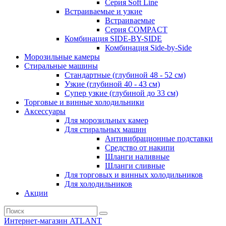
Серия Soft Line
Встраиваемые и узкие
Встраиваемые
Серия СOMPACT
Комбинация SIDE-BY-SIDE
Комбинация Side-by-Side
Морозильные камеры
Стиральные машины
Стандартные (глубиной 48 - 52 см)
Узкие (глубиной 40 - 43 см)
Супер узкие (глубиной до 33 см)
Торговые и винные холодильники
Аксессуары
Для морозильных камер
Для стиральных машин
Антивибрационные подставки
Средство от накипи
Шланги наливные
Шланги сливные
Для торговых и винных холодильников
Для холодильников
Акции
Интернет-магазин ATLANT