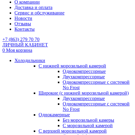
О компании
Доставка и оплата
Сервис и обслуживание
Новости
Отзывы
Контакты
+7 (863) 279 70 70
ЛИЧНЫЙ КАБИНЕТ
0
Моя корзина
Холодильники
С нижней морозильной камерой
Однокомпрессорные
Двухкомпрессорные
Однокомпрессорные с системой
No Frost
Широкие (с нижней морозильной камерой)
Двухкомпрессорные
Однокомпрессорные с системой
No Frost
Однокамерные
Без морозильной камеры
С морозильной камерой
С верхней морозильной камерой