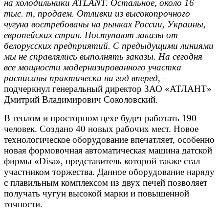
на холодильники ATLANT. Остальное, около 16
тыс. т, продаем. Отливки из высокопрочного
чугуна востребованы на рынках России, Украины,
европейских стран. Поступают заказы от
белорусских предприятий. С предыдущими линиями
мы не справлялись выполнять заказы. На сегодня
все мощности модернизированного участка
расписаны практически на год вперед
, –
подчеркнул генеральный директор ЗАО «АТЛАНТ»
Дмитрий Владимирович Соколовский.
В теплом и просторном цехе будет работать 190
человек. Создано 40 новых рабочих мест. Новое
технологическое оборудование впечатляет, особенно
новая формовочная автоматическая машина датской
фирмы «Disa»,
представитель которой также стал
участником торжества. Данное оборудование наряду
с плавильным комплексом из двух печей позволяет
получать чугун высокой марки и повышенной
точности.