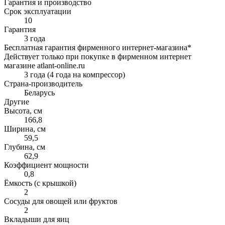
Гарантия и производство
Срок эксплуатации
10
Гарантия
3 года
Бесплатная гарантия фирменного интернет-магазина*
Действует только при покупке в фирменном интернет
магазине atlant-online.ru
3 года (4 года на компрессор)
Страна-производитель
Беларусь
Другие
Высота, см
166,8
Ширина, см
59,5
Глубина, см
62,9
Коэффициент мощности
0,8
Ёмкость (с крышкой)
2
Сосуды для овощей или фруктов
2
Вкладыши для яиц