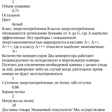
1
Объем упаковки
0,71
Остальное
Цвет
белый
Класс энергопотребления
Классы энергопотребления
обозначаются латинскими буквами от А до G, где A наиболее
эффективные. Все приборы с повышенной
энергоэкономичностью маркируются классами A+, А++,
A+++, где к классу А+++ относятся наиболее экономичные.
A+
Количество компрессоров
Два компрессора работают
индивидуально на холодильную и морозильную камеры.
Полезно для отключения необходимой камеры с целью ухода
за ней, разморозки либо на случай когда длительное время
камера не будет эксплуатироваться.
1
Суточное энергопотребление, не более, кВт.ч/сутки
0,86
Барьер-полка
2
Нагрузка на полку
20
Доставка товара
Уважаемый покупатель! Мы осуществляем