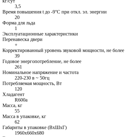
кг/сут
3,5
Время повышения t до -9°C при откл. эл. энергии
20
Форма для льда
1
Эксплуатационные характеристики
Перенавеска двери
+
Корректированный уровень звуковой мощности, не более
39
Годовое энергопотребление, не более
261
Номинальное напряжение и частота
220-230 в ~ 50гц
Потребляемая мощность, Вт
120
Хладагент
R600a
Масса, кг
55
Масса в упаковке, кг
62
Габариты в упаковке (ВхШхГ)
1960x660x680