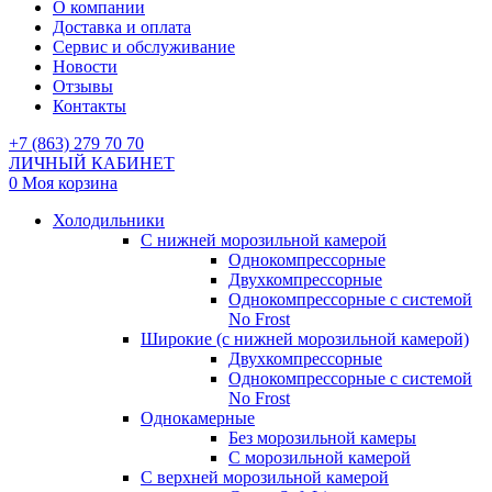
О компании
Доставка и оплата
Сервис и обслуживание
Новости
Отзывы
Контакты
+7 (863) 279 70 70
ЛИЧНЫЙ КАБИНЕТ
0
Моя корзина
Холодильники
С нижней морозильной камерой
Однокомпрессорные
Двухкомпрессорные
Однокомпрессорные с системой
No Frost
Широкие (с нижней морозильной камерой)
Двухкомпрессорные
Однокомпрессорные с системой
No Frost
Однокамерные
Без морозильной камеры
С морозильной камерой
С верхней морозильной камерой