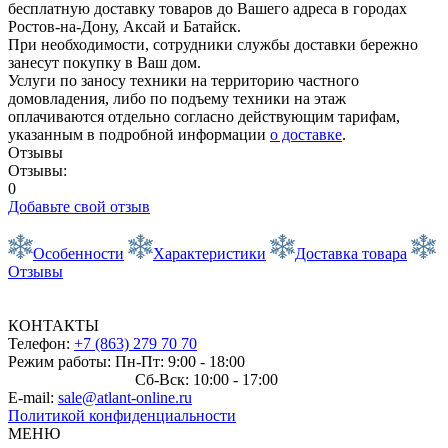
бесплатную доставку товаров до Вашего адреса в городах
Ростов-на-Дону, Аксай и Батайск.
При необходимости, сотрудники службы доставки бережно
занесут покупку в Ваш дом.
Услуги по заносу техники на территорию частного
домовладения, либо по подъему техники на этаж
оплачиваются отдельно согласно действующим тарифам,
указанным в подробной информации
о доставке
.
Отзывы
Отзывы:
0
Добавьте свой отзыв
Особенности
Характеристики
Доставка товара
Отзывы
КОНТАКТЫ
Телефон:
+7 (863) 279 70 70
Режим работы: Пн-Пт: 9:00 - 18:00
Сб-Вск: 10:00 - 17:00
E-mail:
sale@atlant-online.ru
Политикой конфиденциальности
МЕНЮ