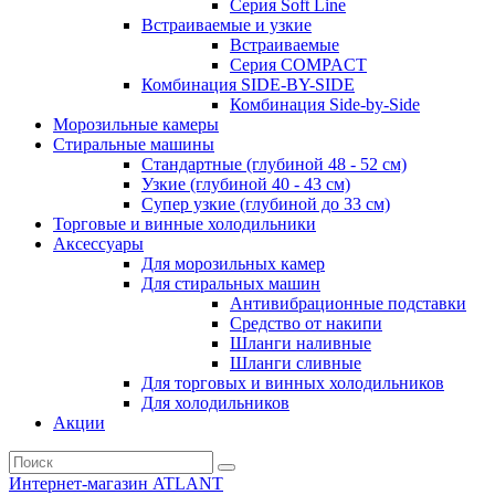
Серия Soft Line
Встраиваемые и узкие
Встраиваемые
Серия СOMPACT
Комбинация SIDE-BY-SIDE
Комбинация Side-by-Side
Морозильные камеры
Стиральные машины
Стандартные (глубиной 48 - 52 см)
Узкие (глубиной 40 - 43 см)
Супер узкие (глубиной до 33 см)
Торговые и винные холодильники
Аксессуары
Для морозильных камер
Для стиральных машин
Антивибрационные подставки
Средство от накипи
Шланги наливные
Шланги сливные
Для торговых и винных холодильников
Для холодильников
Акции
Интернет-магазин ATLANT