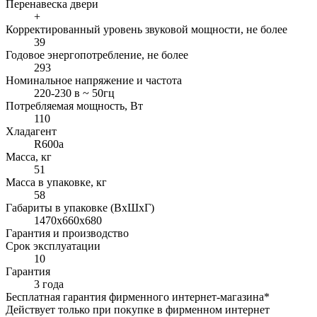
Перенавеска двери
+
Корректированный уровень звуковой мощности, не более
39
Годовое энергопотребление, не более
293
Номинальное напряжение и частота
220-230 в ~ 50гц
Потребляемая мощность, Вт
110
Хладагент
R600a
Масса, кг
51
Масса в упаковке, кг
58
Габариты в упаковке (ВхШхГ)
1470x660x680
Гарантия и производство
Срок эксплуатации
10
Гарантия
3 года
Бесплатная гарантия фирменного интернет-магазина*
Действует только при покупке в фирменном интернет