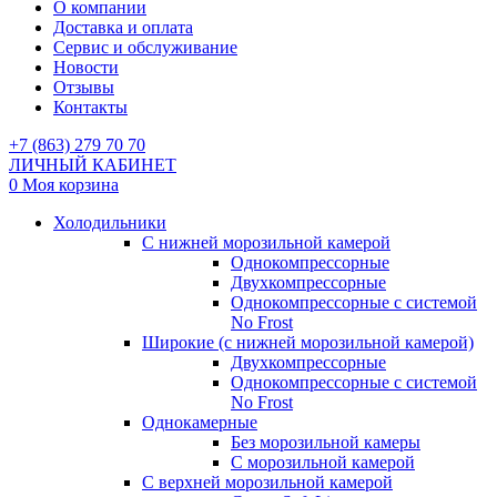
О компании
Доставка и оплата
Сервис и обслуживание
Новости
Отзывы
Контакты
+7 (863) 279 70 70
ЛИЧНЫЙ КАБИНЕТ
0
Моя корзина
Холодильники
С нижней морозильной камерой
Однокомпрессорные
Двухкомпрессорные
Однокомпрессорные с системой
No Frost
Широкие (с нижней морозильной камерой)
Двухкомпрессорные
Однокомпрессорные с системой
No Frost
Однокамерные
Без морозильной камеры
С морозильной камерой
С верхней морозильной камерой