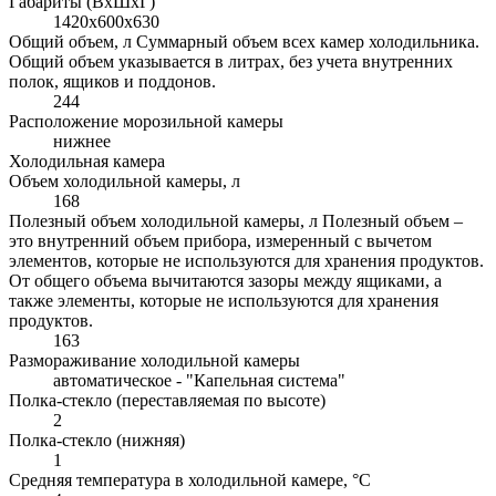
Габариты (ВхШхГ)
1420x600x630
Общий объем, л
Суммарный объем всех камер холодильника.
Общий объем указывается в литрах, без учета внутренних
полок, ящиков и поддонов.
244
Расположение морозильной камеры
нижнее
Холодильная камера
Объем холодильной камеры, л
168
Полезный объем холодильной камеры, л
Полезный объем –
это внутренний объем прибора, измеренный с вычетом
элементов, которые не используются для хранения продуктов.
От общего объема вычитаются зазоры между ящиками, а
также элементы, которые не используются для хранения
продуктов.
163
Размораживание холодильной камеры
автоматическое - "Капельная система"
Полка-стекло (переставляемая по высоте)
2
Полка-стекло (нижняя)
1
Средняя температура в холодильной камере, °С