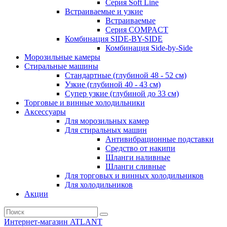
Серия Soft Line
Встраиваемые и узкие
Встраиваемые
Серия СOMPACT
Комбинация SIDE-BY-SIDE
Комбинация Side-by-Side
Морозильные камеры
Стиральные машины
Стандартные (глубиной 48 - 52 см)
Узкие (глубиной 40 - 43 см)
Супер узкие (глубиной до 33 см)
Торговые и винные холодильники
Аксессуары
Для морозильных камер
Для стиральных машин
Антивибрационные подставки
Средство от накипи
Шланги наливные
Шланги сливные
Для торговых и винных холодильников
Для холодильников
Акции
Интернет-магазин ATLANT