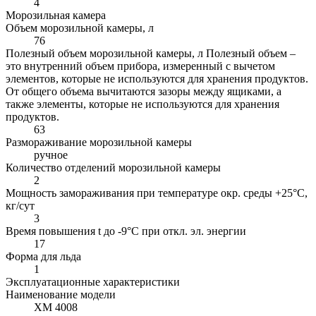
4
Морозильная камера
Объем морозильной камеры, л
76
Полезный объем морозильной камеры, л
Полезный объем –
это внутренний объем прибора, измеренный с вычетом
элементов, которые не используются для хранения продуктов.
От общего объема вычитаются зазоры между ящиками, а
также элементы, которые не используются для хранения
продуктов.
63
Размораживание морозильной камеры
ручное
Количество отделений морозильной камеры
2
Мощность замораживания при температуре окр. среды +25°С,
кг/сут
3
Время повышения t до -9°C при откл. эл. энергии
17
Форма для льда
1
Эксплуатационные характеристики
Наименование модели
ХМ 4008