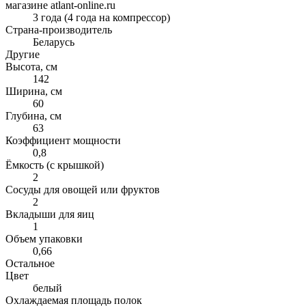
магазине atlant-online.ru
3 года (4 года на компрессор)
Страна-производитель
Беларусь
Другие
Высота, см
142
Ширина, см
60
Глубина, см
63
Коэффициент мощности
0,8
Ёмкость (с крышкой)
2
Сосуды для овощей или фруктов
2
Вкладыши для яиц
1
Объем упаковки
0,66
Остальное
Цвет
белый
Охлаждаемая площадь полок