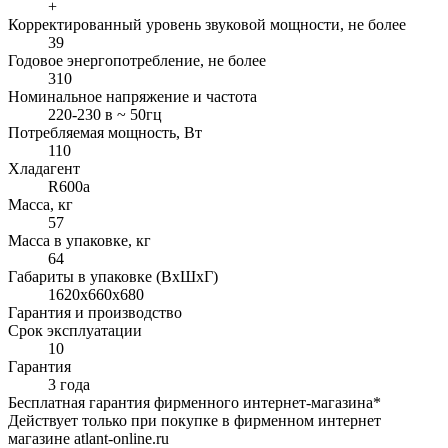
+
Корректированный уровень звуковой мощности, не более
39
Годовое энергопотребление, не более
310
Номинальное напряжение и частота
220-230 в ~ 50гц
Потребляемая мощность, Вт
110
Хладагент
R600a
Масса, кг
57
Масса в упаковке, кг
64
Габариты в упаковке (ВхШхГ)
1620x660x680
Гарантия и производство
Срок эксплуатации
10
Гарантия
3 года
Бесплатная гарантия фирменного интернет-магазина*
Действует только при покупке в фирменном интернет
магазине atlant-online.ru