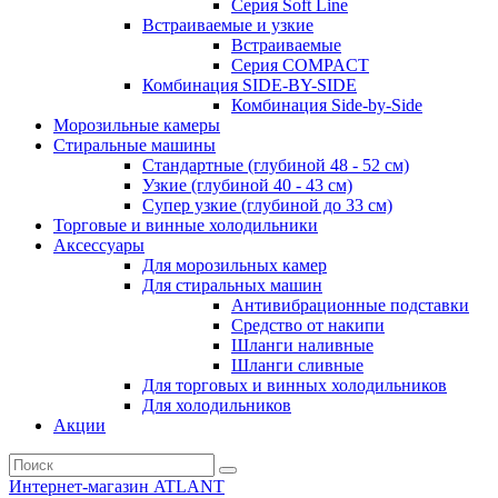
Серия Soft Line
Встраиваемые и узкие
Встраиваемые
Серия СOMPACT
Комбинация SIDE-BY-SIDE
Комбинация Side-by-Side
Морозильные камеры
Стиральные машины
Стандартные (глубиной 48 - 52 см)
Узкие (глубиной 40 - 43 см)
Супер узкие (глубиной до 33 см)
Торговые и винные холодильники
Аксессуары
Для морозильных камер
Для стиральных машин
Антивибрационные подставки
Средство от накипи
Шланги наливные
Шланги сливные
Для торговых и винных холодильников
Для холодильников
Акции
Интернет-магазин ATLANT