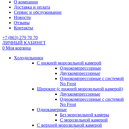
О компании
Доставка и оплата
Сервис и обслуживание
Новости
Отзывы
Контакты
+7 (863) 279 70 70
ЛИЧНЫЙ КАБИНЕТ
0
Моя корзина
Холодильники
С нижней морозильной камерой
Однокомпрессорные
Двухкомпрессорные
Однокомпрессорные с системой
No Frost
Широкие (с нижней морозильной камерой)
Двухкомпрессорные
Однокомпрессорные с системой
No Frost
Однокамерные
Без морозильной камеры
С морозильной камерой
С верхней морозильной камерой