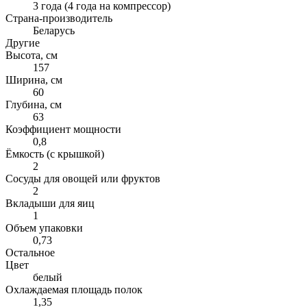
3 года (4 года на компрессор)
Страна-производитель
Беларусь
Другие
Высота, см
157
Ширина, см
60
Глубина, см
63
Коэффициент мощности
0,8
Ёмкость (с крышкой)
2
Сосуды для овощей или фруктов
2
Вкладыши для яиц
1
Объем упаковки
0,73
Остальное
Цвет
белый
Охлаждаемая площадь полок
1,35