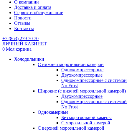
О компании
Доставка и оплата
Сервис и обслуживание
Новости
Отзывы
Контакты
+7 (863) 279 70 70
ЛИЧНЫЙ КАБИНЕТ
0
Моя корзина
Холодильники
С нижней морозильной камерой
Однокомпрессорные
Двухкомпрессорные
Однокомпрессорные с системой
No Frost
Широкие (с нижней морозильной камерой)
Двухкомпрессорные
Однокомпрессорные с системой
No Frost
Однокамерные
Без морозильной камеры
С морозильной камерой
С верхней морозильной камерой