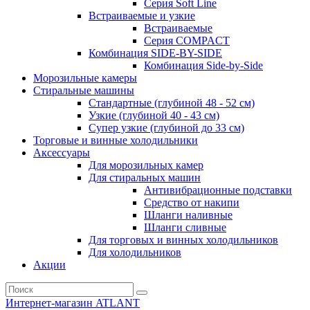
Серия Soft Line
Встраиваемые и узкие
Встраиваемые
Серия СOMPACT
Комбинация SIDE-BY-SIDE
Комбинация Side-by-Side
Морозильные камеры
Стиральные машины
Стандартные (глубиной 48 - 52 см)
Узкие (глубиной 40 - 43 см)
Супер узкие (глубиной до 33 см)
Торговые и винные холодильники
Аксессуары
Для морозильных камер
Для стиральных машин
Антивибрационные подставки
Средство от накипи
Шланги наливные
Шланги сливные
Для торговых и винных холодильников
Для холодильников
Акции
Интернет-магазин ATLANT