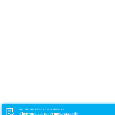
МЫ ПОМОЖЕМ ВАМ ВЫБРАТЬ
«Получить выгодное предложение!»