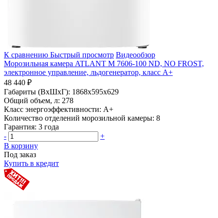
К сравнению
Быстрый просмотр
Видеообзор
Морозильная камера ATLANT М 7606-100 ND, NO FROST,
электронное управление, льдогенератор, класс A+
48 440 ₽
Габариты (ВхШхГ):
1868x595x629
Общий объем, л:
278
Класс энергоэффективности:
A+
Количество отделений морозильной камеры:
8
Гарантия:
3 года
-
+
В корзину
Под заказ
Купить в кредит