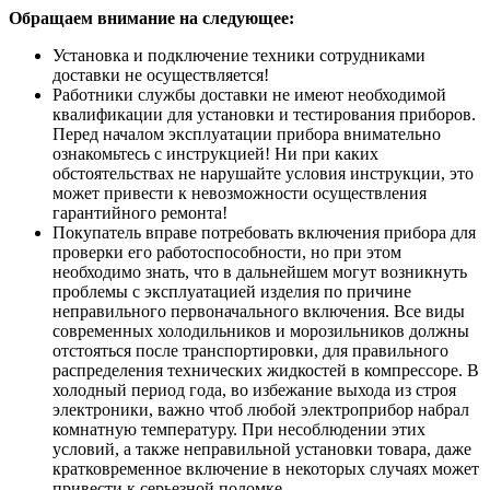
Обращаем внимание на следующее:
Установка и подключение техники сотрудниками
доставки не осуществляется!
Работники службы доставки не имеют необходимой
квалификации для установки и тестирования приборов.
Перед началом эксплуатации прибора внимательно
ознакомьтесь с инструкцией! Ни при каких
обстоятельствах не нарушайте условия инструкции, это
может привести к невозможности осуществления
гарантийного ремонта!
Покупатель вправе потребовать включения прибора для
проверки его работоспособности, но при этом
необходимо знать, что в дальнейшем могут возникнуть
проблемы с эксплуатацией изделия по причине
неправильного первоначального включения. Все виды
современных холодильников и морозильников должны
отстояться после транспортировки, для правильного
распределения технических жидкостей в компрессоре. В
холодный период года, во избежание выхода из строя
электроники, важно чтоб любой электроприбор набрал
комнатную температуру. При несоблюдении этих
условий, а также неправильной установки товара, даже
кратковременное включение в некоторых случаях может
привести к серьезной поломке.