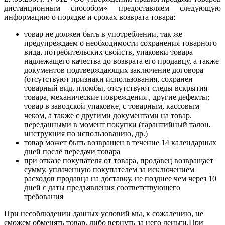
дистанционным способом» предоставляем следующую
информацию о порядке и сроках возврата товара:
товар не должен быть в употреблении, так же
предупреждаем о необходимости сохранения товарного
вида, потребительских свойств, упаковки товара
надлежащего качества до возврата его продавцу, а также
документов подтверждающих заключение договора
(отсутствуют признаки использования, сохранен
товарный вид, пломбы, отсутствуют следы вскрытия
товара, механические повреждения , другие дефекты;
товар в заводской упаковке, с товарным, кассовым
чеком, а также с другими документами на товар,
переданными в момент покупки (гарантийный талон,
инструкция по использованию, др.)
товар может быть возвращен в течение 14 календарных
дней после передачи товара
при отказе покупателя от товара, продавец возвращает
сумму, уплаченную покупателем за исключением
расходов продавца на доставку, не позднее чем через 10
дней с даты предъявления соответствующего
требования
При несоблюдении данных условий мы, к сожалению, не
сможем обменять товар, либо вернуть за него деньги.При