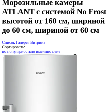
Морозильные камеры
ATLANT с системой No Frost
высотой от 160 см, шириной
до 60 см, шириной от 60 см
Список
Галерея
Витрина
Сортировать:
по популярность
по имени
по цене