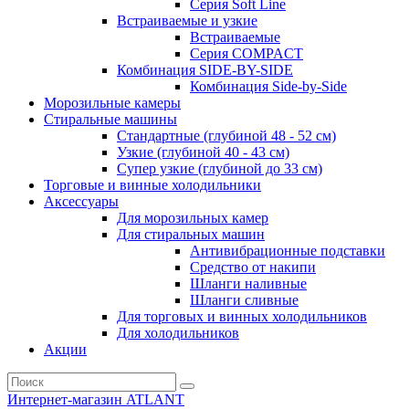
Серия Soft Line
Встраиваемые и узкие
Встраиваемые
Серия СOMPACT
Комбинация SIDE-BY-SIDE
Комбинация Side-by-Side
Морозильные камеры
Стиральные машины
Стандартные (глубиной 48 - 52 см)
Узкие (глубиной 40 - 43 см)
Супер узкие (глубиной до 33 см)
Торговые и винные холодильники
Аксессуары
Для морозильных камер
Для стиральных машин
Антивибрационные подставки
Средство от накипи
Шланги наливные
Шланги сливные
Для торговых и винных холодильников
Для холодильников
Акции
Интернет-магазин ATLANT