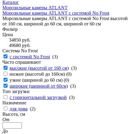
Каталог
Морозильные камеры ATLANT
Морозильные камеры ATLANT с системой No Frost
Морозильные камеры ATLANT с системой No Frost высотой
от 160 см, шириной до 60 см, шириной от 60 см
Фильтр
Цена
34850
руб.
49680
руб.
Система No Frost
с системой No Frost
(
3
)
Часто спрашивают
высокие (высотой от 160 см)
(
3
)
низкие (высотой до 160см) (
0
)
узкие (шириной до 60 см) (
0
)
широкие (шириной от 60см)
(
3
)
Тип загрузки
с горизонтальной загрузкой
(
3
)
Назначение
для дома
(
2
)
Высота, см
От
До