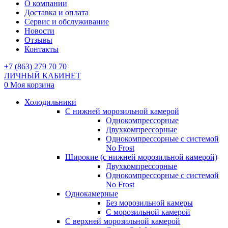
О компании
Доставка и оплата
Сервис и обслуживание
Новости
Отзывы
Контакты
+7 (863) 279 70 70
ЛИЧНЫЙ КАБИНЕТ
0
Моя корзина
Холодильники
С нижней морозильной камерой
Однокомпрессорные
Двухкомпрессорные
Однокомпрессорные с системой
No Frost
Широкие (с нижней морозильной камерой)
Двухкомпрессорные
Однокомпрессорные с системой
No Frost
Однокамерные
Без морозильной камеры
С морозильной камерой
С верхней морозильной камерой