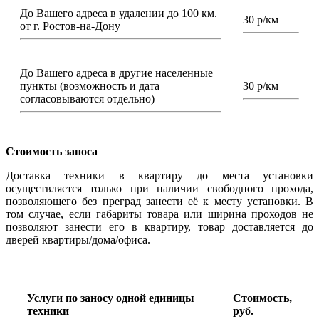
До Вашего адреса в удалении до 100 км.
30 р/км
от г. Ростов-на-Дону
До Вашего адреса в другие населенные
пункты (возможность и дата
30 р/км
согласовываются отдельно)
Стоимость заноса
Доставка техники в квартиру до места установки
осуществляется только при наличии свободного прохода,
позволяющего без преград занести её к месту установки. В
том случае, если габариты товара или ширина проходов не
позволяют занести его в квартиру, товар доставляется до
дверей квартиры/дома/офиса.
Услуги по заносу одной единицы
Стоимость,
техники
руб.