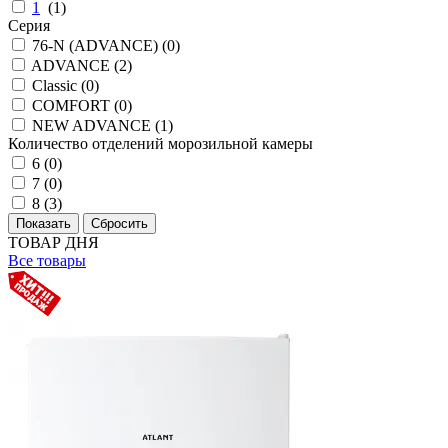
1
(
1
)
Серия
76-N (ADVANCE) (
0
)
ADVANCE (
2
)
Classic (
0
)
COMFORT (
0
)
NEW ADVANCE (
1
)
Количество отделений морозильной камеры
6 (
0
)
7 (
0
)
8 (
3
)
ТОВАР ДНЯ
Все товары