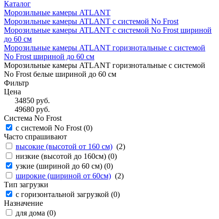
Каталог
Морозильные камеры ATLANT
Морозильные камеры ATLANT с системой No Frost
Морозильные камеры ATLANT с системой No Frost шириной
до 60 см
Морозильные камеры ATLANT горизнотальные с системой
No Frost шириной до 60 см
Морозильные камеры ATLANT горизнотальные с системой
No Frost белые шириной до 60 см
Фильтр
Цена
34850
руб.
49680
руб.
Система No Frost
с системой No Frost (
0
)
Часто спрашивают
высокие (высотой от 160 см)
(
2
)
низкие (высотой до 160см) (
0
)
узкие (шириной до 60 см) (
0
)
широкие (шириной от 60см)
(
2
)
Тип загрузки
с горизонтальной загрузкой (
0
)
Назначение
для дома (
0
)