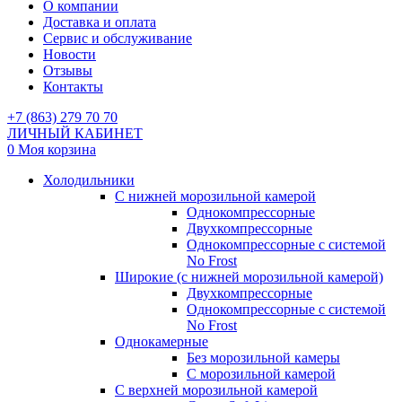
О компании
Доставка и оплата
Сервис и обслуживание
Новости
Отзывы
Контакты
+7 (863) 279 70 70
ЛИЧНЫЙ КАБИНЕТ
0
Моя корзина
Холодильники
С нижней морозильной камерой
Однокомпрессорные
Двухкомпрессорные
Однокомпрессорные с системой
No Frost
Широкие (с нижней морозильной камерой)
Двухкомпрессорные
Однокомпрессорные с системой
No Frost
Однокамерные
Без морозильной камеры
С морозильной камерой
С верхней морозильной камерой