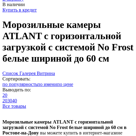
В наличии
Купить в кредит
Морозильные камеры
ATLANT с горизонтальной
загрузкой с системой No Frost
белые шириной до 60 см
Список
Галерея
Витрина
Сортировать:
по популярность
по имени
по цене
Выводить по:
20
20
30
40
Все товары
Морозильные камеры ATLANT с горизонтальной
загрузкой с системой No Frost белые шириной до 60 см в
Ростове-на-Дону
вы можете купить в интернет-магазине