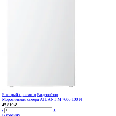
Быстрый просмотр
Видеообзор
Морозильная камера ATLANT М 7606-100 N
45 810 ₽
-
+
В корзину