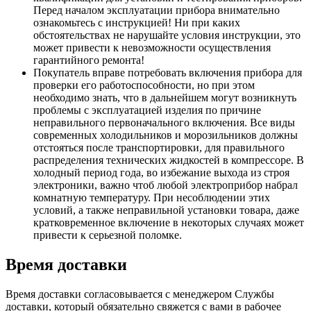
Перед началом эксплуатации прибора внимательно
ознакомьтесь с инструкцией! Ни при каких
обстоятельствах не нарушайте условия инструкции, это
может привести к невозможности осуществления
гарантийного ремонта!
Покупатель вправе потребовать включения прибора для
проверки его работоспособности, но при этом
необходимо знать, что в дальнейшем могут возникнуть
проблемы с эксплуатацией изделия по причине
неправильного первоначального включения. Все виды
современных холодильников и морозильников должны
отстояться после транспортировки, для правильного
распределения технических жидкостей в компрессоре. В
холодный период года, во избежание выхода из строя
электроники, важно чтоб любой электроприбор набрал
комнатную температуру. При несоблюдении этих
условий, а также неправильной установки товара, даже
кратковременное включение в некоторых случаях может
привести к серьезной поломке.
Время доставки
Время доставки согласовывается с менеджером Службы
доставки, который обязательно свяжется с вами в рабочее