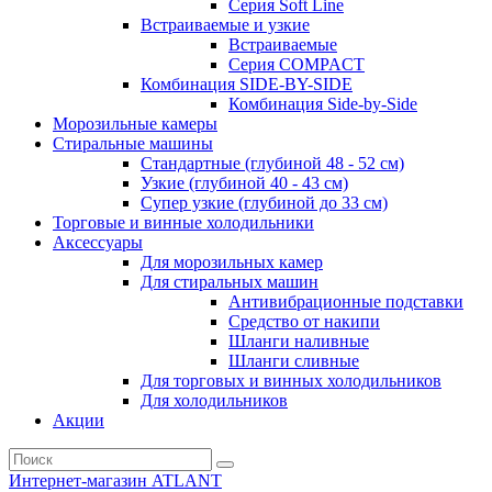
Серия Soft Line
Встраиваемые и узкие
Встраиваемые
Серия СOMPACT
Комбинация SIDE-BY-SIDE
Комбинация Side-by-Side
Морозильные камеры
Стиральные машины
Стандартные (глубиной 48 - 52 см)
Узкие (глубиной 40 - 43 см)
Супер узкие (глубиной до 33 см)
Торговые и винные холодильники
Аксессуары
Для морозильных камер
Для стиральных машин
Антивибрационные подставки
Средство от накипи
Шланги наливные
Шланги сливные
Для торговых и винных холодильников
Для холодильников
Акции
Интернет-магазин ATLANT