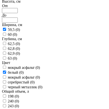
Высота, см
От
До
Ширина, см
59,5 (
0
)
60 (
0
)
Глубина, см
62,5 (
0
)
62,8 (
0
)
62,9 (
0
)
63 (
0
)
Цвет
мокрый асфальт (
0
)
белый (
0
)
мокрый асфальт (
0
)
серебристый (
0
)
черный металлик (
0
)
Общий объем, л
198 (
0
)
240 (
0
)
243 (
0
)