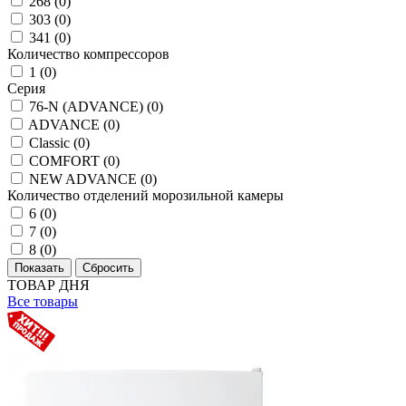
268 (
0
)
303 (
0
)
341 (
0
)
Количество компрессоров
1 (
0
)
Серия
76-N (ADVANCE) (
0
)
ADVANCE (
0
)
Classic (
0
)
COMFORT (
0
)
NEW ADVANCE (
0
)
Количество отделений морозильной камеры
6 (
0
)
7 (
0
)
8 (
0
)
ТОВАР ДНЯ
Все товары