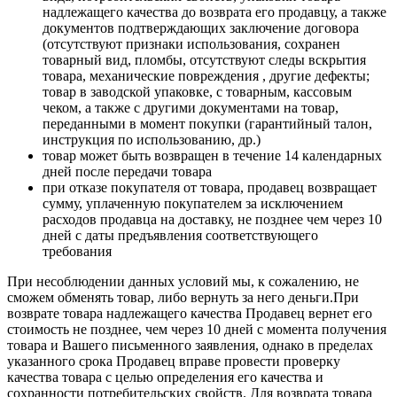
надлежащего качества до возврата его продавцу, а также
документов подтверждающих заключение договора
(отсутствуют признаки использования, сохранен
товарный вид, пломбы, отсутствуют следы вскрытия
товара, механические повреждения , другие дефекты;
товар в заводской упаковке, с товарным, кассовым
чеком, а также с другими документами на товар,
переданными в момент покупки (гарантийный талон,
инструкция по использованию, др.)
товар может быть возвращен в течение 14 календарных
дней после передачи товара
при отказе покупателя от товара, продавец возвращает
сумму, уплаченную покупателем за исключением
расходов продавца на доставку, не позднее чем через 10
дней с даты предъявления соответствующего
требования
При несоблюдении данных условий мы, к сожалению, не
сможем обменять товар, либо вернуть за него деньги.При
возврате товара надлежащего качества Продавец вернет его
стоимость не позднее, чем через 10 дней с момента получения
товара и Вашего письменного заявления, однако в пределах
указанного срока Продавец вправе провести проверку
качества товара с целью определения его качества и
сохранности потребительских свойств. Для возврата товара