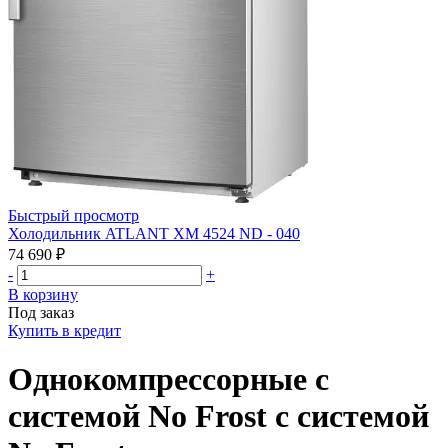
Быстрый просмотр
Холодильник ATLANT ХМ 4524 ND - 040
74 690 ₽
-
+
В корзину
Под заказ
Купить в кредит
Однокомпрессорные с
системой No Frost с системой