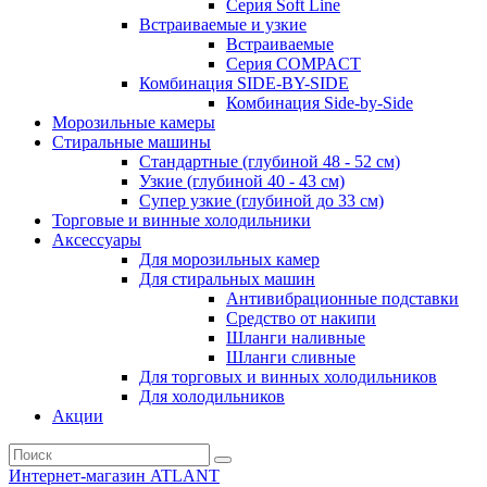
Серия Soft Line
Встраиваемые и узкие
Встраиваемые
Серия СOMPACT
Комбинация SIDE-BY-SIDE
Комбинация Side-by-Side
Морозильные камеры
Стиральные машины
Стандартные (глубиной 48 - 52 см)
Узкие (глубиной 40 - 43 см)
Супер узкие (глубиной до 33 см)
Торговые и винные холодильники
Аксессуары
Для морозильных камер
Для стиральных машин
Антивибрационные подставки
Средство от накипи
Шланги наливные
Шланги сливные
Для торговых и винных холодильников
Для холодильников
Акции
Интернет-магазин ATLANT