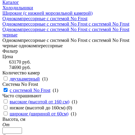
Каталог
Холодильники
Широкие (с нижней морозильной камерой)
Однокомпрессорные с системой No Frost
Однокомпрессорные с системой No Frost с системой No Frost
Однокомпрессорные с системой No Frost с системой No Frost
черные
Однокомпрессорные с системой No Frost с системой No Frost
черные однокомперессорные
Фильтр
Цена
63170
руб.
74690
руб.
Количество камер
двухкамерный
(
1
)
Система No Frost
с системой No Frost
(
1
)
Часто спрашивают
высокие (высотой от 160 см)
(
1
)
низкие (высотой до 160см) (
0
)
широкие (шириной от 60см)
(
1
)
Высота, см
От