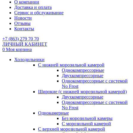
О компании
Доставка и оплата
Сервис и обслуживание
Новости
Отзывы
Контакты
+7 (863) 279 70 70
ЛИЧНЫЙ КАБИНЕТ
0
Моя корзина
Холодильники
С нижней морозильной камерой
Однокомпрессорные
Двухкомпрессорные
Однокомпрессорные с системой
No Frost
Широкие (с нижней морозильной камерой)
Двухкомпрессорные
Однокомпрессорные с системой
No Frost
Однокамерные
Без морозильной камеры
С морозильной камерой
С верхней морозильной камерой