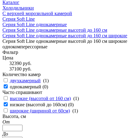
Каталог
Холодильники
С верхней морозильной камерой
Серия Soft Line
Серия Soft Line однокамерные
Серия Soft Line однокамерные высотой до 160 см
Серия Soft Line однокамерные высотой до 160 см широкие
Серия Soft Line однокамерные высотой до 160 см широкие
однокомперессорные
Фильтр
Цена
32390
руб.
37100
руб.
Количество камер
двухкамерный
(
1
)
однокамерный (
0
)
Часто спрашивают
высокие (высотой от 160 см)
(
1
)
низкие (высотой до 160см) (
0
)
широкие (шириной от 60см)
(
1
)
Высота, см
От
До