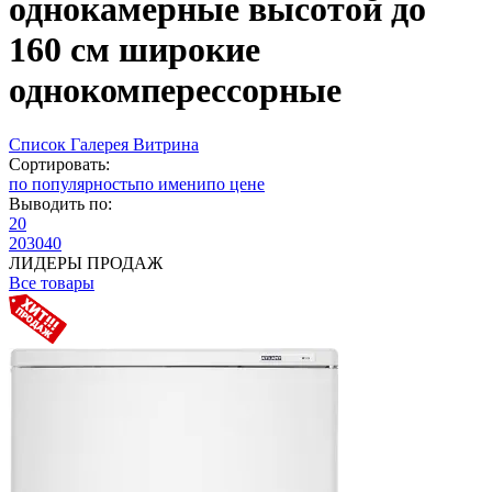
однокамерные высотой до
160 см широкие
однокомперессорные
Список
Галерея
Витрина
Сортировать:
по популярность
по имени
по цене
Выводить по:
20
20
30
40
ЛИДЕРЫ ПРОДАЖ
Все товары