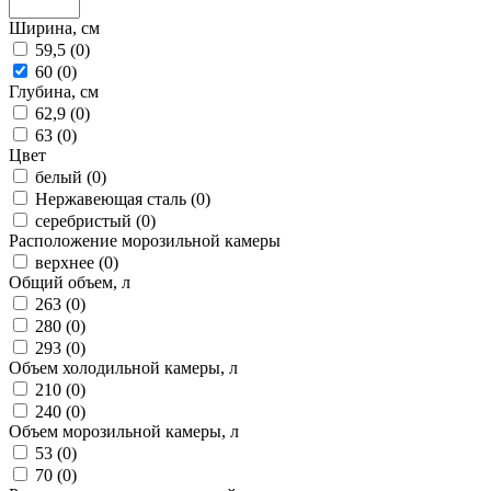
Ширина, см
59,5 (
0
)
60 (
0
)
Глубина, см
62,9 (
0
)
63 (
0
)
Цвет
белый (
0
)
Нержавеющая сталь (
0
)
серебристый (
0
)
Расположение морозильной камеры
верхнее (
0
)
Общий объем, л
263 (
0
)
280 (
0
)
293 (
0
)
Объем холодильной камеры, л
210 (
0
)
240 (
0
)
Объем морозильной камеры, л
53 (
0
)
70 (
0
)