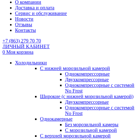
О компании
Доставка и оплата
Сервис и обслуживание
Новости
Отзывы
Контакты
+7 (863) 279 70 70
ЛИЧНЫЙ КАБИНЕТ
0
Моя корзина
Холодильники
С нижней морозильной камерой
Однокомпрессорные
Двухкомпрессорные
Однокомпрессорные с системой
No Frost
Широкие (с нижней морозильной камерой)
Двухкомпрессорные
Однокомпрессорные с системой
No Frost
Однокамерные
Без морозильной камеры
С морозильной камерой
С верхней морозильной камерой