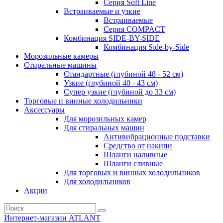
Серия Soft Line
Встраиваемые и узкие
Встраиваемые
Серия СOMPACT
Комбинация SIDE-BY-SIDE
Комбинация Side-by-Side
Морозильные камеры
Стиральные машины
Стандартные (глубиной 48 - 52 см)
Узкие (глубиной 40 - 43 см)
Супер узкие (глубиной до 33 см)
Торговые и винные холодильники
Аксессуары
Для морозильных камер
Для стиральных машин
Антивибрационные подставки
Средство от накипи
Шланги наливные
Шланги сливные
Для торговых и винных холодильников
Для холодильников
Акции
Интернет-магазин ATLANT