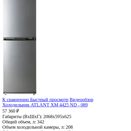
К сравнению
Быстрый просмотр
Видеообзор
Холодильник ATLANT ХМ 4425 ND - 089
57 360 ₽
Габариты (ВхШхГ):
2068x595x625
Общий объем, л:
342
Объем холодильной камеры, л:
208