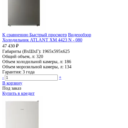
К сравнению
Быстрый просмотр
Видеообзор
Холодильник ATLANT ХМ 4423 N - 080
47 430 ₽
Габариты (ВхШхГ):
1965x595x625
Общий объем, л:
320
Объем холодильной камеры, л:
186
Объем морозильной камеры, л:
134
Гарантия:
3 года
-
+
В корзину
Под заказ
Купить в кредит