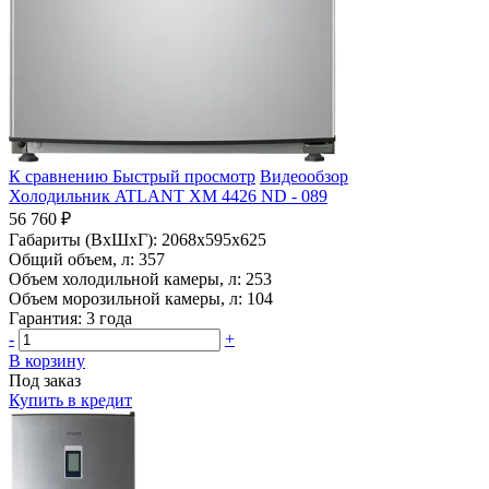
К сравнению
Быстрый просмотр
Видеообзор
Холодильник ATLANT ХМ 4426 ND - 089
56 760 ₽
Габариты (ВхШхГ):
2068x595x625
Общий объем, л:
357
Объем холодильной камеры, л:
253
Объем морозильной камеры, л:
104
Гарантия:
3 года
-
+
В корзину
Под заказ
Купить в кредит