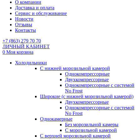
О компании
Доставка и оплата
Сервис и обслуживание
Новости
Отзывы
Контакты
+7 (863) 279 70 70
ЛИЧНЫЙ КАБИНЕТ
0
Моя корзина
Холодильники
С нижней морозильной камерой
Однокомпрессорные
Двухкомпрессорные
Однокомпрессорные с системой
No Frost
Широкие (с нижней морозильной камерой)
Двухкомпрессорные
Однокомпрессорные с системой
No Frost
Однокамерные
Без морозильной камеры
С морозильной камерой
С верхней морозильной камерой