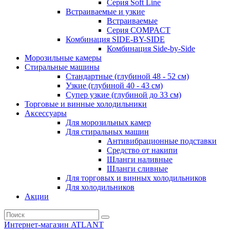
Серия Soft Line
Встраиваемые и узкие
Встраиваемые
Серия СOMPACT
Комбинация SIDE-BY-SIDE
Комбинация Side-by-Side
Морозильные камеры
Стиральные машины
Стандартные (глубиной 48 - 52 см)
Узкие (глубиной 40 - 43 см)
Супер узкие (глубиной до 33 см)
Торговые и винные холодильники
Аксессуары
Для морозильных камер
Для стиральных машин
Антивибрационные подставки
Средство от накипи
Шланги наливные
Шланги сливные
Для торговых и винных холодильников
Для холодильников
Акции
Интернет-магазин ATLANT