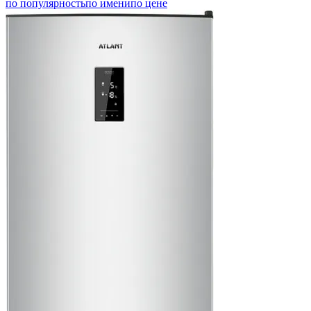
по популярность
по имени
по цене