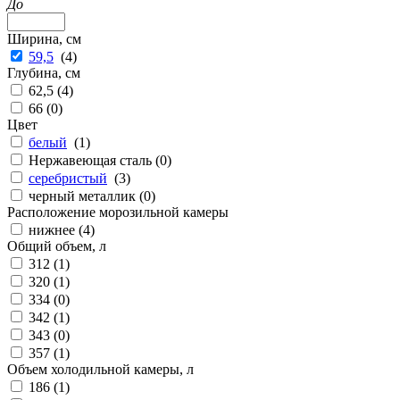
До
Ширина, см
59,5
(
4
)
Глубина, см
62,5 (
4
)
66 (
0
)
Цвет
белый
(
1
)
Нержавеющая сталь (
0
)
серебристый
(
3
)
черный металлик (
0
)
Расположение морозильной камеры
нижнее (
4
)
Общий объем, л
312 (
1
)
320 (
1
)
334 (
0
)
342 (
1
)
343 (
0
)
357 (
1
)
Объем холодильной камеры, л
186 (
1
)