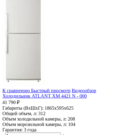
К сравнению
Быстрый просмотр
Видеообзор
Холодильник ATLANT ХМ 4421 N - 000
41 790 ₽
Габариты (ВхШхГ):
1865x595x625
Общий объем, л:
312
Объем холодильной камеры, л:
208
Объем морозильной камеры, л:
104
Гарантия:
3 года