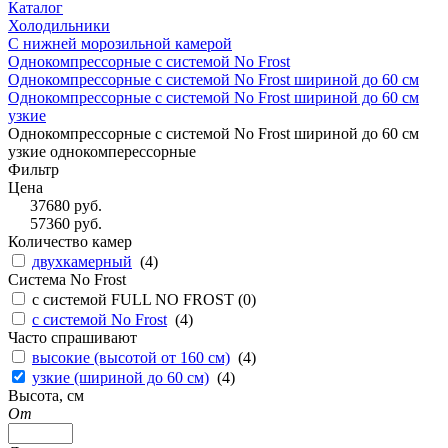
Каталог
Холодильники
С нижней морозильной камерой
Однокомпрессорные с системой No Frost
Однокомпрессорные с системой No Frost шириной до 60 см
Однокомпрессорные с системой No Frost шириной до 60 см
узкие
Однокомпрессорные с системой No Frost шириной до 60 см
узкие однокомперессорные
Фильтр
Цена
37680
руб.
57360
руб.
Количество камер
двухкамерный
(
4
)
Система No Frost
с системой FULL NO FROST (
0
)
с системой No Frost
(
4
)
Часто спрашивают
высокие (высотой от 160 см)
(
4
)
узкие (шириной до 60 см)
(
4
)
Высота, см
От