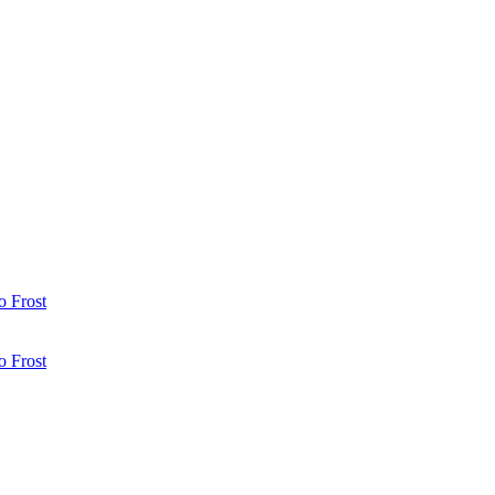
 Frost
 Frost