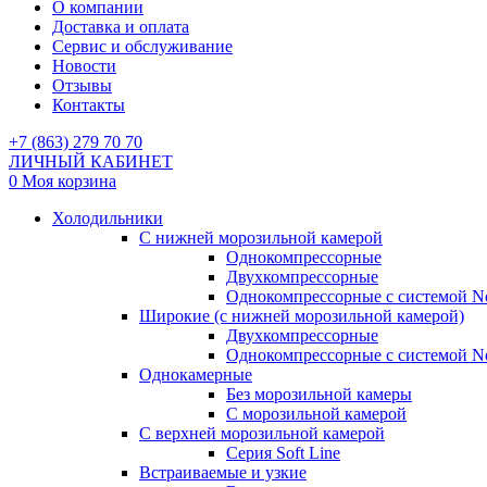
О компании
Доставка и оплата
Сервис и обслуживание
Новости
Отзывы
Контакты
+7 (863) 279 70 70
ЛИЧНЫЙ КАБИНЕТ
0
Моя корзина
Холодильники
С нижней морозильной камерой
Однокомпрессорные
Двухкомпрессорные
Однокомпрессорные с системой No
Широкие (с нижней морозильной камерой)
Двухкомпрессорные
Однокомпрессорные с системой No
Однокамерные
Без морозильной камеры
С морозильной камерой
С верхней морозильной камерой
Серия Soft Line
Встраиваемые и узкие