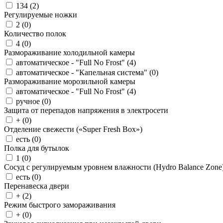
134 (
2
)
Регулируемые ножки
2 (
0
)
Количество полок
4 (
0
)
Размораживание холодильной камеры
автоматическое - "Full No Frost" (
4
)
автоматическое - "Капельная система" (
0
)
Размораживание морозильной камеры
автоматическое - "Full No Frost" (
4
)
ручное (
0
)
Защита от перепадов напряжения в электросети
+ (
0
)
Отделение свежести («Super Fresh Box»)
есть (
0
)
Полка для бутылок
1 (
0
)
Сосуд с регулируемым уровнем влажности (Hydro Balance Zone
есть (
0
)
Перенавеска двери
+ (
2
)
Режим быстрого замораживания
+ (
0
)