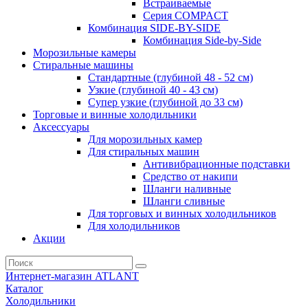
Встраиваемые
Серия СOMPACT
Комбинация SIDE-BY-SIDE
Комбинация Side-by-Side
Морозильные камеры
Стиральные машины
Стандартные (глубиной 48 - 52 см)
Узкие (глубиной 40 - 43 см)
Супер узкие (глубиной до 33 см)
Торговые и винные холодильники
Аксессуары
Для морозильных камер
Для стиральных машин
Антивибрационные подставки
Средство от накипи
Шланги наливные
Шланги сливные
Для торговых и винных холодильников
Для холодильников
Акции
Интернет-магазин ATLANT
Каталог
Холодильники