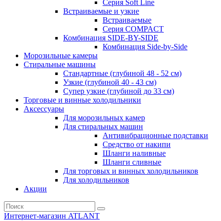
Серия Soft Line
Встраиваемые и узкие
Встраиваемые
Серия СOMPACT
Комбинация SIDE-BY-SIDE
Комбинация Side-by-Side
Морозильные камеры
Стиральные машины
Стандартные (глубиной 48 - 52 см)
Узкие (глубиной 40 - 43 см)
Супер узкие (глубиной до 33 см)
Торговые и винные холодильники
Аксессуары
Для морозильных камер
Для стиральных машин
Антивибрационные подставки
Средство от накипи
Шланги наливные
Шланги сливные
Для торговых и винных холодильников
Для холодильников
Акции
Интернет-магазин ATLANT