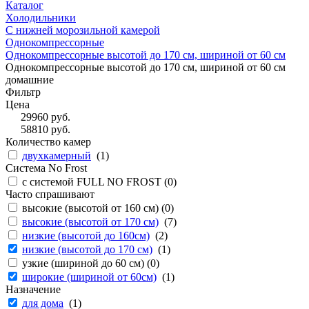
Каталог
Холодильники
С нижней морозильной камерой
Однокомпрессорные
Однокомпрессорные высотой до 170 см, шириной от 60 см
Однокомпрессорные высотой до 170 см, шириной от 60 см
домашние
Фильтр
Цена
29960
руб.
58810
руб.
Количество камер
двухкамерный
(
1
)
Система No Frost
с системой FULL NO FROST (
0
)
Часто спрашивают
высокие (высотой от 160 см) (
0
)
высокие (высотой от 170 см)
(
7
)
низкие (высотой до 160см)
(
2
)
низкие (высотой до 170 см)
(
1
)
узкие (шириной до 60 см) (
0
)
широкие (шириной от 60см)
(
1
)
Назначение
для дома
(
1
)