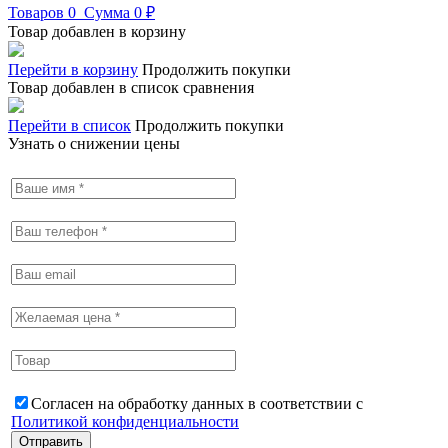
Товаров
0
Сумма
0 ₽
Товар добавлен в корзину
Перейти в корзину
Продолжить покупки
Товар добавлен в список сравнения
Перейти в список
Продолжить покупки
Узнать о снижении цены
Согласен на обработку данных в соответствии с
Политикой конфиденциальности