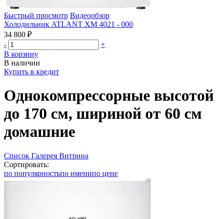
Быстрый просмотр
Видеообзор
Холодильник ATLANT ХМ 4021 - 000
34 800 ₽
-
+
В корзину
В наличии
Купить в кредит
Однокомпрессорные высотой
до 170 см, шириной от 60 см
домашние
Список
Галерея
Витрина
Сортировать:
по популярность
по имени
по цене