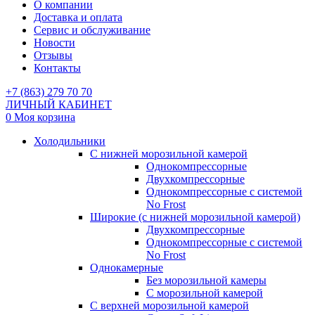
О компании
Доставка и оплата
Сервис и обслуживание
Новости
Отзывы
Контакты
+7 (863) 279 70 70
ЛИЧНЫЙ КАБИНЕТ
0
Моя корзина
Холодильники
С нижней морозильной камерой
Однокомпрессорные
Двухкомпрессорные
Однокомпрессорные с системой
No Frost
Широкие (с нижней морозильной камерой)
Двухкомпрессорные
Однокомпрессорные с системой
No Frost
Однокамерные
Без морозильной камеры
С морозильной камерой
С верхней морозильной камерой