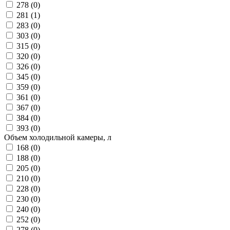
278 (
0
)
281 (
1
)
283 (
0
)
303 (
0
)
315 (
0
)
320 (
0
)
326 (
0
)
345 (
0
)
359 (
0
)
361 (
0
)
367 (
0
)
384 (
0
)
393 (
0
)
Объем холодильной камеры, л
168 (
0
)
188 (
0
)
205 (
0
)
210 (
0
)
228 (
0
)
230 (
0
)
240 (
0
)
252 (
0
)
278 (
0
)