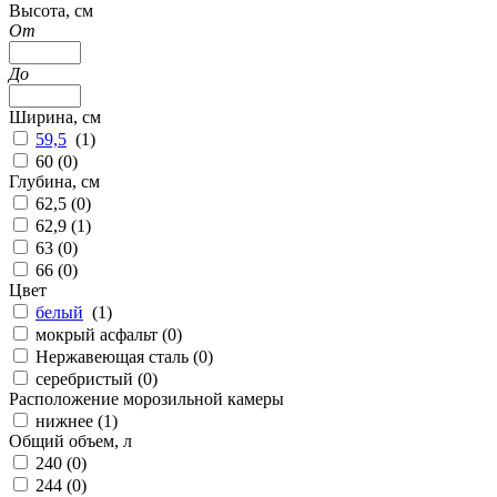
Высота, см
От
До
Ширина, см
59,5
(
1
)
60 (
0
)
Глубина, см
62,5 (
0
)
62,9 (
1
)
63 (
0
)
66 (
0
)
Цвет
белый
(
1
)
мокрый асфальт (
0
)
Нержавеющая сталь (
0
)
серебристый (
0
)
Расположение морозильной камеры
нижнее (
1
)
Общий объем, л
240 (
0
)
244 (
0
)