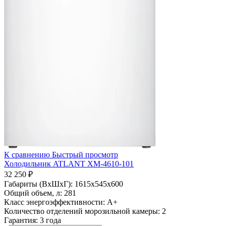
К сравнению
Быстрый просмотр
Холодильник ATLANT ХМ-4610-101
32 250 ₽
Габариты (ВхШхГ):
1615x545x600
Общий объем, л:
281
Класс энергоэффективности:
A+
Количество отделений морозильной камеры:
2
Гарантия:
3 года