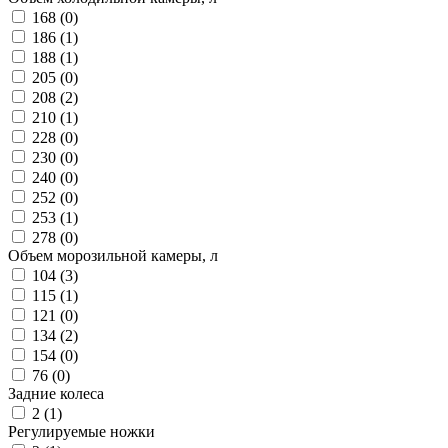
168 (
0
)
186 (
1
)
188 (
1
)
205 (
0
)
208 (
2
)
210 (
1
)
228 (
0
)
230 (
0
)
240 (
0
)
252 (
0
)
253 (
1
)
278 (
0
)
Объем морозильной камеры, л
104 (
3
)
115 (
1
)
121 (
0
)
134 (
2
)
154 (
0
)
76 (
0
)
Задние колеса
2 (
1
)
Регулируемые ножки