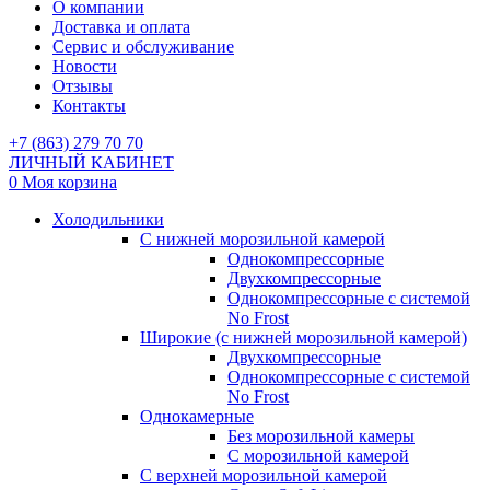
О компании
Доставка и оплата
Сервис и обслуживание
Новости
Отзывы
Контакты
+7 (863) 279 70 70
ЛИЧНЫЙ КАБИНЕТ
0
Моя корзина
Холодильники
С нижней морозильной камерой
Однокомпрессорные
Двухкомпрессорные
Однокомпрессорные с системой
No Frost
Широкие (с нижней морозильной камерой)
Двухкомпрессорные
Однокомпрессорные с системой
No Frost
Однокамерные
Без морозильной камеры
С морозильной камерой
С верхней морозильной камерой