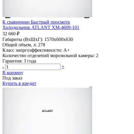
К сравнению
Быстрый просмотр
Холодильник ATLANT ХМ-4609-101
32 660 ₽
Габариты (ВхШхГ):
1570x600x630
Общий объем, л:
278
Класс энергоэффективности:
A+
Количество отделений морозильной камеры:
2
Гарантия:
3 года
-
+
В корзину
Под заказ
Купить в кредит