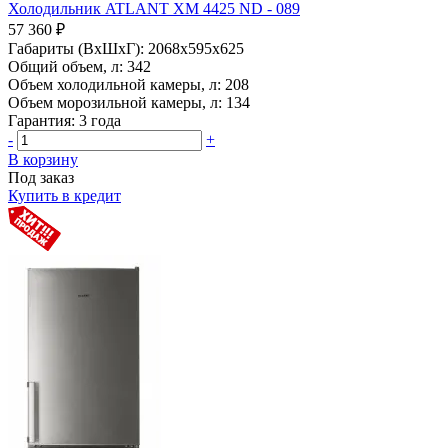
Холодильник ATLANT ХМ 4425 ND - 089
57 360 ₽
Габариты (ВхШхГ):
2068x595x625
Общий объем, л:
342
Объем холодильной камеры, л:
208
Объем морозильной камеры, л:
134
Гарантия:
3 года
-
+
В корзину
Под заказ
Купить в кредит