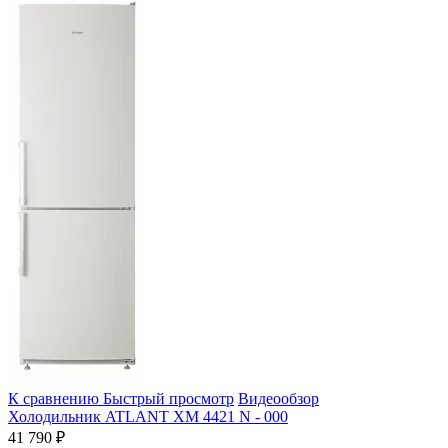
К сравнению
Быстрый просмотр
Видеообзор
Холодильник ATLANT ХМ 4421 N - 000
41 790 ₽