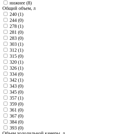
нижнее (
8
)
Общий объем, л
240 (
1
)
244 (
0
)
278 (
1
)
281 (
0
)
283 (
0
)
303 (
1
)
312 (
1
)
315 (
0
)
320 (
1
)
326 (
1
)
334 (
0
)
342 (
1
)
343 (
0
)
345 (
0
)
357 (
1
)
359 (
0
)
361 (
0
)
367 (
0
)
384 (
0
)
393 (
0
)
Объем холодильной камеры, л