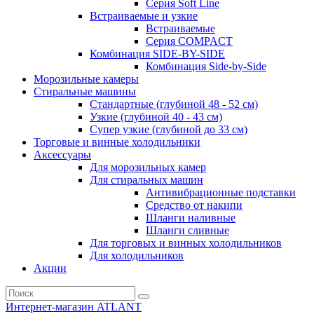
Серия Soft Line
Встраиваемые и узкие
Встраиваемые
Серия СOMPACT
Комбинация SIDE-BY-SIDE
Комбинация Side-by-Side
Морозильные камеры
Стиральные машины
Стандартные (глубиной 48 - 52 см)
Узкие (глубиной 40 - 43 см)
Супер узкие (глубиной до 33 см)
Торговые и винные холодильники
Аксессуары
Для морозильных камер
Для стиральных машин
Антивибрационные подставки
Средство от накипи
Шланги наливные
Шланги сливные
Для торговых и винных холодильников
Для холодильников
Акции
Интернет-магазин ATLANT