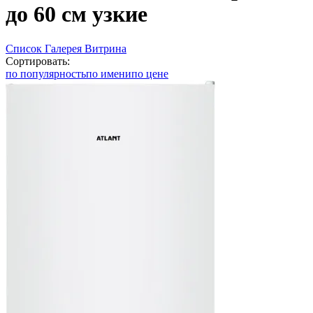
до 60 см узкие
Список
Галерея
Витрина
Сортировать:
по популярность
по имени
по цене