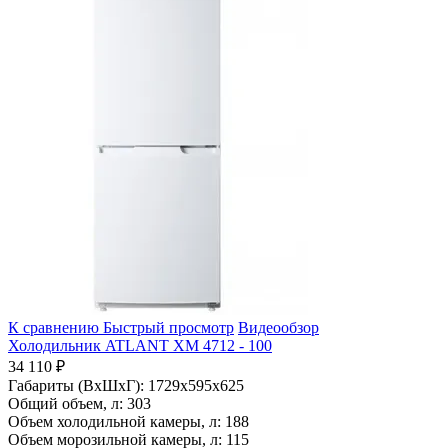
К сравнению
Быстрый просмотр
Видеообзор
Холодильник ATLANT ХМ 4712 - 100
34 110 ₽
Габариты (ВхШхГ):
1729x595x625
Общий объем, л:
303
Объем холодильной камеры, л:
188
Объем морозильной камеры, л:
115