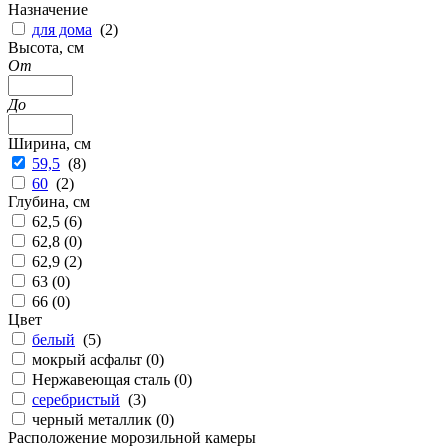
Назначение
для дома
(
2
)
Высота, см
От
До
Ширина, см
59,5
(
8
)
60
(
2
)
Глубина, см
62,5 (
6
)
62,8 (
0
)
62,9 (
2
)
63 (
0
)
66 (
0
)
Цвет
белый
(
5
)
мокрый асфальт (
0
)
Нержавеющая сталь (
0
)
серебристый
(
3
)
черный металлик (
0
)
Расположение морозильной камеры