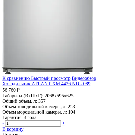
К сравнению
Быстрый просмотр
Видеообзор
Холодильник ATLANT ХМ 4426 ND - 089
56 760 ₽
Габариты (ВхШхГ):
2068x595x625
Общий объем, л:
357
Объем холодильной камеры, л:
253
Объем морозильной камеры, л:
104
Гарантия:
3 года
-
+
В корзину
Под заказ