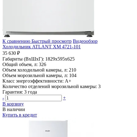
К сравнению
Быстрый просмотр
Видеообзор
Холодильник ATLANT ХМ 4721-101
35 630 ₽
Габариты (ВхШхГ):
1829x595x625
Общий объем, л:
326
Объем холодильной камеры, л:
210
Объем морозильной камеры, л:
104
Класс энергоэффективности:
A+
Количество отделений морозильной камеры:
3
Гарантия:
3 года
-
+
В корзину
В наличии
Купить в кредит