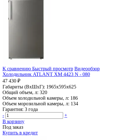
К сравнению
Быстрый просмотр
Видеообзор
Холодильник ATLANT ХМ 4423 N - 080
47 430 ₽
Габариты (ВхШхГ):
1965x595x625
Общий объем, л:
320
Объем холодильной камеры, л:
186
Объем морозильной камеры, л:
134
Гарантия:
3 года
-
+
В корзину
Под заказ
Купить в кредит