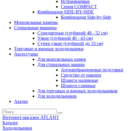
Встраиваемые
Серия СOMPACT
Комбинация SIDE-BY-SIDE
Комбинация Side-by-Side
Морозильные камеры
Стиральные машины
Стандартные (глубиной 48 - 52 см)
Узкие (глубиной 40 - 43 см)
Супер узкие (глубиной до 33 см)
Торговые и винные холодильники
Аксессуары
Для морозильных камер
Для стиральных машин
Антивибрационные подставки
Средство от накипи
Шланги наливные
Шланги сливные
Для торговых и винных холодильников
Для холодильников
Акции
Интернет-магазин ATLANT
Каталог
Холодильники