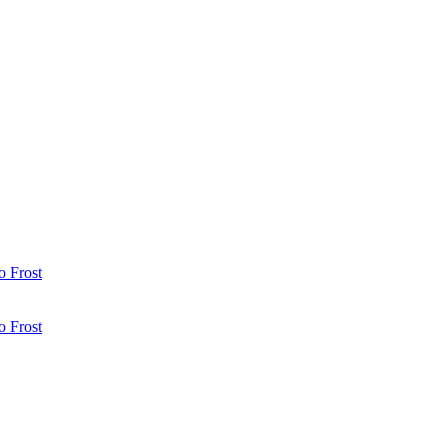
 Frost
 Frost