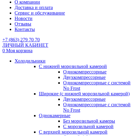
О компании
Доставка и оплата
Сервис и обслуживание
Новости
Отзывы
Контакты
+7 (863) 279 70 70
ЛИЧНЫЙ КАБИНЕТ
0
Моя корзина
Холодильники
С нижней морозильной камерой
Однокомпрессорные
Двухкомпрессорные
Однокомпрессорные с системой
No Frost
Широкие (с нижней морозильной камерой)
Двухкомпрессорные
Однокомпрессорные с системой
No Frost
Однокамерные
Без морозильной камеры
С морозильной камерой
С верхней морозильной камерой