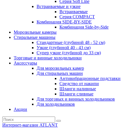
Серия Soft Line
Встраиваемые и узкие
Встраиваемые
Серия СOMPACT
Комбинация SIDE-BY-SIDE
Комбинация Side-by-Side
Морозильные камеры
Стиральные машины
Стандартные (глубиной 48 - 52 см)
Узкие (глубиной 40 - 43 см)
Супер узкие (глубиной до 33 см)
Торговые и винные холодильники
Аксессуары
Для морозильных камер
Для стиральных машин
Антивибрационные подставки
Средство от накипи
Шланги наливные
Шланги сливные
Для торговых и винных холодильников
Для холодильников
Акции
Интернет-магазин ATLANT