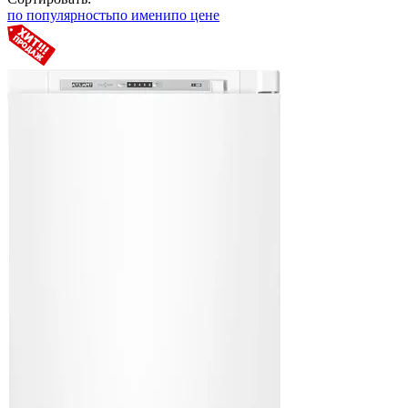
по популярность
по имени
по цене