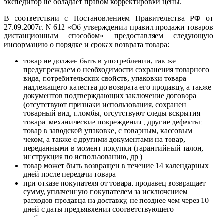
экспедитор не обладает правом корректировки цены.
В соответствии с Постановлением Правительства РФ от
27.09.2007г. N 612 «Об утверждении правил продажи товаров
дистанционным способом» предоставляем следующую
информацию о порядке и сроках возврата товара:
товар не должен быть в употреблении, так же
предупреждаем о необходимости сохранения товарного
вида, потребительских свойств, упаковки товара
надлежащего качества до возврата его продавцу, а также
документов подтверждающих заключение договора
(отсутствуют признаки использования, сохранен
товарный вид, пломбы, отсутствуют следы вскрытия
товара, механические повреждения , другие дефекты;
товар в заводской упаковке, с товарным, кассовым
чеком, а также с другими документами на товар,
переданными в момент покупки (гарантийный талон,
инструкция по использованию, др.)
товар может быть возвращен в течение 14 календарных
дней после передачи товара
при отказе покупателя от товара, продавец возвращает
сумму, уплаченную покупателем за исключением
расходов продавца на доставку, не позднее чем через 10
дней с даты предъявления соответствующего