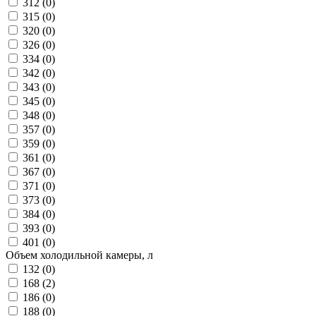
312 (
0
)
315 (
0
)
320 (
0
)
326 (
0
)
334 (
0
)
342 (
0
)
343 (
0
)
345 (
0
)
348 (
0
)
357 (
0
)
359 (
0
)
361 (
0
)
367 (
0
)
371 (
0
)
373 (
0
)
384 (
0
)
393 (
0
)
401 (
0
)
Объем холодильной камеры, л
132 (
0
)
168 (
2
)
186 (
0
)
188 (
0
)