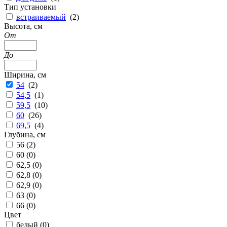
Тип установки
встраиваемый
(
2
)
Высота, см
От
До
Ширина, см
54
(
2
)
54,5
(
1
)
59,5
(
10
)
60
(
26
)
69,5
(
4
)
Глубина, см
56 (
2
)
60 (
0
)
62,5 (
0
)
62,8 (
0
)
62,9 (
0
)
63 (
0
)
66 (
0
)
Цвет
белый (
0
)