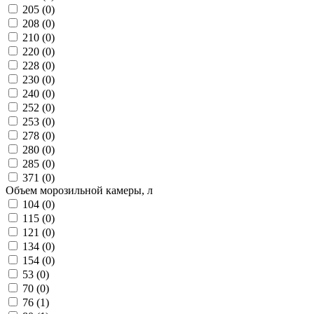
205 (
0
)
208 (
0
)
210 (
0
)
220 (
0
)
228 (
0
)
230 (
0
)
240 (
0
)
252 (
0
)
253 (
0
)
278 (
0
)
280 (
0
)
285 (
0
)
371 (
0
)
Объем морозильной камеры, л
104 (
0
)
115 (
0
)
121 (
0
)
134 (
0
)
154 (
0
)
53 (
0
)
70 (
0
)
76 (
1
)