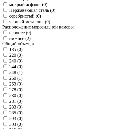
мокрый асфальт (
0
)
Нержавеющая сталь (
0
)
серебристый (
0
)
черный металлик (
0
)
Расположение морозильной камеры
верхнее (
0
)
нижнее (
2
)
Общий объем, л
185 (
0
)
220 (
0
)
240 (
0
)
244 (
0
)
248 (
1
)
260 (
1
)
263 (
0
)
278 (
0
)
280 (
0
)
281 (
0
)
283 (
0
)
285 (
0
)
293 (
0
)
303 (
0
)