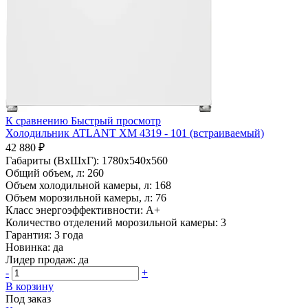
К сравнению
Быстрый просмотр
Холодильник ATLANT ХМ 4319 - 101 (встраиваемый)
42 880 ₽
Габариты (ВхШхГ):
1780x540x560
Общий объем, л:
260
Объем холодильной камеры, л:
168
Объем морозильной камеры, л:
76
Класс энергоэффективности:
A+
Количество отделений морозильной камеры:
3
Гарантия:
3 года
Новинка:
да
Лидер продаж:
да
-
+
В корзину
Под заказ