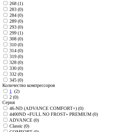
268 (
1
)
283 (
0
)
284 (
0
)
289 (
0
)
293 (
0
)
299 (
1
)
308 (
0
)
310 (
0
)
314 (
0
)
319 (
0
)
328 (
0
)
330 (
0
)
332 (
0
)
345 (
0
)
Количество компрессоров
1
(
2
)
2 (
0
)
Серия
46-ND (ADVANCE COMFORT+) (
0
)
4400ND «FULL NO FROST» PREMIUM (
0
)
ADVANCE (
0
)
Classic (
0
)
COMFORT (
0
)