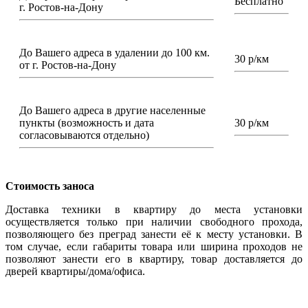
Бесплатно
г. Ростов-на-Дону
До Вашего адреса в удалении до 100 км.
30 р/км
от г. Ростов-на-Дону
До Вашего адреса в другие населенные
пункты (возможность и дата
30 р/км
согласовываются отдельно)
Стоимость заноса
Доставка техники в квартиру до места установки
осуществляется только при наличии свободного прохода,
позволяющего без преград занести её к месту установки. В
том случае, если габариты товара или ширина проходов не
позволяют занести его в квартиру, товар доставляется до
дверей квартиры/дома/офиса.